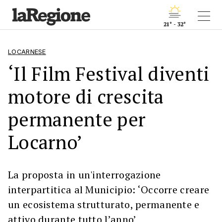
21° - 32°
LOCARNESE
‘Il Film Festival diventi
motore di crescita
permanente per
Locarno’
La proposta in un'interrogazione
interpartitica al Municipio: ‘Occorre creare
un ecosistema strutturato, permanente e
attivo durante tutto l’anno’