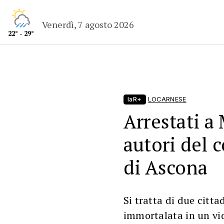
Venerdì, 7 agosto 2026
22° - 29°
laR+
LOCARNESE
Arrestati a
autori del c
di Ascona
Si tratta di due citta
immortalata in un vid