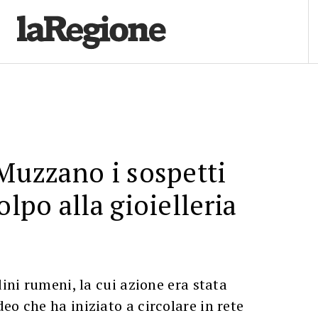
 Muzzano i sospetti
olpo alla gioielleria
dini rumeni, la cui azione era stata
eo che ha iniziato a circolare in rete