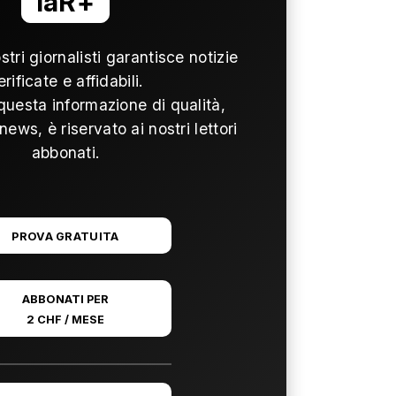
laR+
ostri giornalisti garantisce notizie
erificate e affidabili.
questa informazione di qualità,
news, è riservato ai nostri lettori
abbonati.
PROVA GRATUITA
ABBONATI PER
2 CHF / MESE