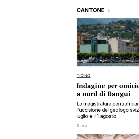
CANTONE
TICINO
Indagine per omicid
a nord di Bangui
La magistratura centrafrica
l'uccisione del geologo sviz
luglio e il 1 agosto
3 ore