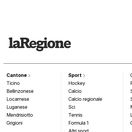
Cantone
Sport
Ticino
Hockey
Bellinzonese
Calcio
Locarnese
Calcio regionale
Luganese
Sci
Mendrisiotto
Tennis
Grigioni
Formula 1
Altri sport