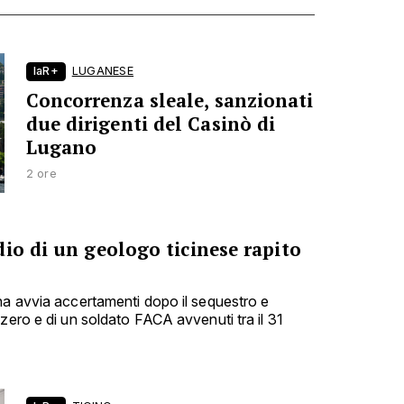
laR+
LUGANESE
Concorrenza sleale, sanzionati
due dirigenti del Casinò di
Lugano
2 ore
io di un geologo ticinese rapito
na avvia accertamenti dopo il sequestro e
zero e di un soldato FACA avvenuti tra il 31