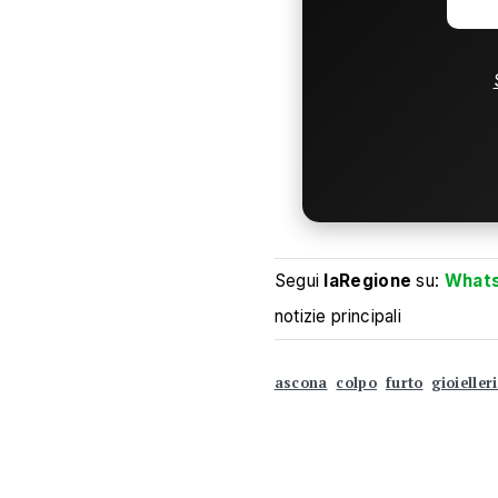
Segui
laRegione
su:
What
notizie principali
ascona
colpo
furto
gioieller