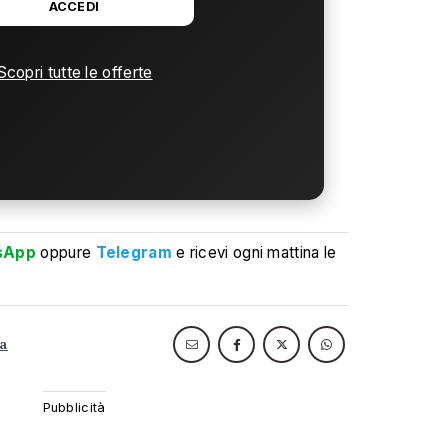
ACCEDI
Scopri tutte le offerte
sApp
oppure
Telegram
e ricevi ogni mattina le
ia