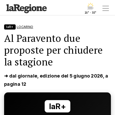
21° - 35°
laR+
LOCARNO
Al Paravento due
proposte per chiudere
la stagione
➜ dal giornale, edizione del 5 giugno 2026, a
pagina 12
laR+