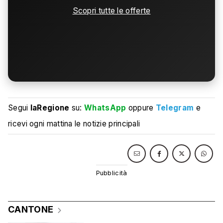
Scopri tutte le offerte
Segui
laRegione
su:
WhatsApp
oppure
Telegram
e
ricevi ogni mattina le notizie principali
CANTONE