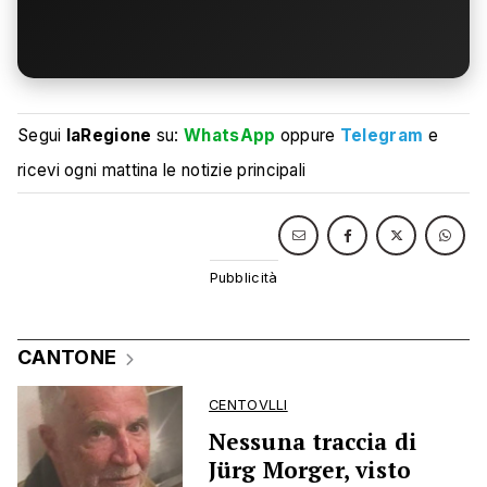
Segui
laRegione
su:
WhatsApp
oppure
Telegram
e
ricevi ogni mattina le notizie principali
CANTONE
CENTOVLLI
Nessuna traccia di
Jürg Morger, visto