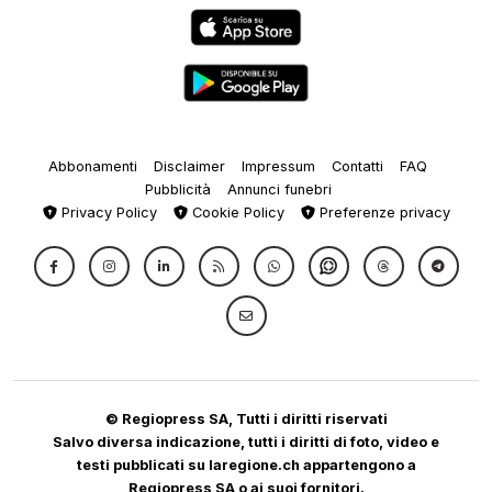
Abbonamenti
Disclaimer
Impressum
Contatti
FAQ
Pubblicità
Annunci funebri
Privacy Policy
Cookie Policy
Preferenze privacy
© Regiopress SA, Tutti i diritti riservati
Salvo diversa indicazione, tutti i diritti di foto, video e
testi pubblicati su laregione.ch appartengono a
Regiopress SA o ai suoi fornitori.