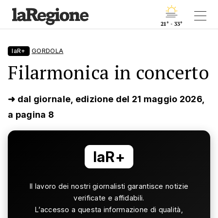
21° - 33°
laR+
GORDOLA
Filarmonica in concerto
➜ dal giornale, edizione del 21 maggio 2026,
a pagina 8
laR+
Il lavoro dei nostri giornalisti garantisce notizie
verificate e affidabili.
L’accesso a questa informazione di qualità,