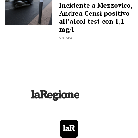
Incidente a Mezzovico,
Andrea Censi positivo
all’alcol test con 1,1
mg/l
20 ore