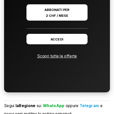
ABBONATI PER
2 CHF / MESE
ACCEDI
Scopri tutte le offerte
Segui
laRegione
su:
WhatsApp
oppure
Telegram
e
ricevi ogni mattina le notizie principali