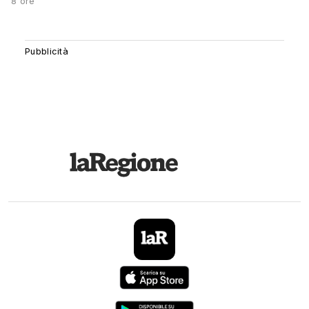
8 ore