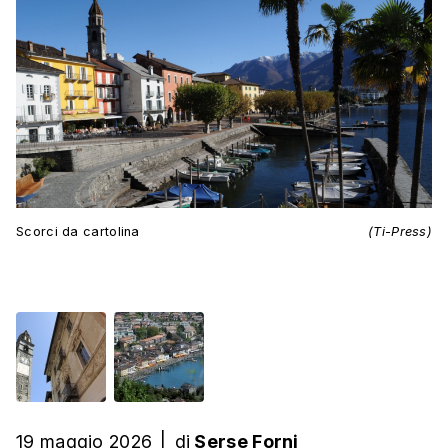
Scorci da cartolina
(Ti-Press)
19 maggio 2026
|
di
Serse Forni