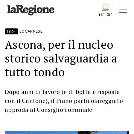
16° - 31°
laR+
LOCARNESE
Ascona, per il nucleo
storico salvaguardia a
tutto tondo
Dopo anni di lavoro (e di botta e risposta
con il Cantone), il Piano particolareggiato
approda al Consiglio comunale