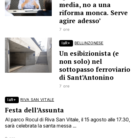
media, no a una
riforma monca. Serve
agire adesso’
7 ore
laR+
BELLINZONESE
Un esibizionista (e
non solo) nel
sottopasso ferroviario
di Sant’Antonino
7 ore
laR+
RIVA SAN VITALE
Festa dell’Assunta
Al parco Rocul di Riva San Vitale, il 15 agosto alle 17.30,
sarà celebrata la santa messa ...