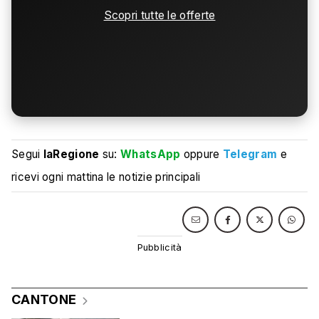
Scopri tutte le offerte
Segui
laRegione
su:
WhatsApp
oppure
Telegram
e
ricevi ogni mattina le notizie principali
CANTONE