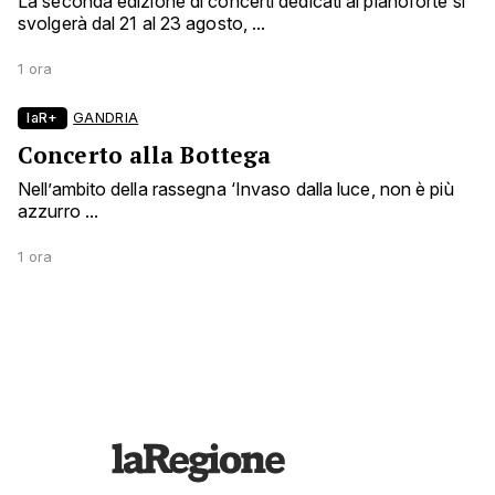
La seconda edizione di concerti dedicati al pianoforte si
svolgerà dal 21 al 23 agosto, ...
1 ora
laR+
GANDRIA
Concerto alla Bottega
Nell’ambito della rassegna ‘Invaso dalla luce, non è più
azzurro ...
1 ora