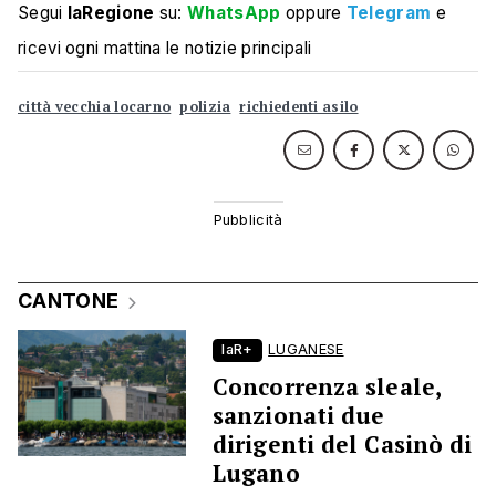
Segui
laRegione
su:
WhatsApp
oppure
Telegram
e
ricevi ogni mattina le notizie principali
città vecchia locarno
polizia
richiedenti asilo
CANTONE
laR+
LUGANESE
Concorrenza sleale,
sanzionati due
dirigenti del Casinò di
Lugano