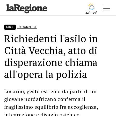
22° - 29°
laR+
LOCARNESE
Richiedenti l'asilo in
Città Vecchia, atto di
disperazione chiama
all'opera la polizia
Locarno, gesto estremo da parte di un
giovane nordafricano conferma il
fragilissimo equilibrio fra accoglienza,
integrazione e disagio psichico