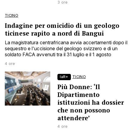
3 ore
TICINO
Indagine per omicidio di un geologo
ticinese rapito a nord di Bangui
La magistratura centrafricana avvia accertamenti dopo il
sequestro e l'uccisione del geologo svizzero e di un
soldato FACA avvenuti tra il 31 luglio e il 1 agosto
4 ore
laR+
TICINO
Più Donne: ‘Il
Dipartimento
istituzioni ha dossier
che non possono
attendere’
4 ore