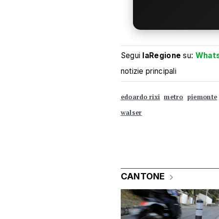
Segui
laRegione
su:
What
notizie principali
edoardo rixi
metro
piemonte
walser
CANTONE