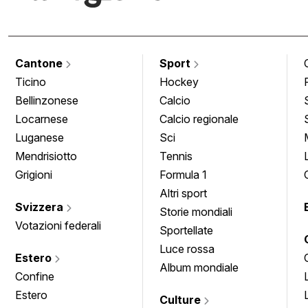
Cantone
Sport
Ticino
Hockey
Bellinzonese
Calcio
Locarnese
Calcio regionale
Luganese
Sci
Mendrisiotto
Tennis
Grigioni
Formula 1
Altri sport
Svizzera
Storie mondiali
Votazioni federali
Sportellate
Luce rossa
Estero
Album mondiale
Confine
Estero
Culture