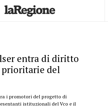
ser entra di diritto
 prioritarie del
a i promotori del progetto di
sentanti istituzionali del Vco e il