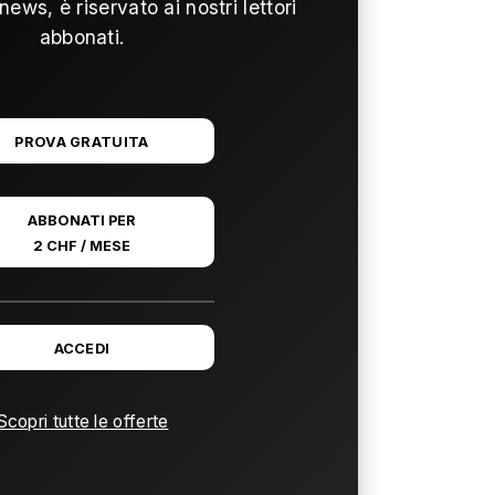
news, è riservato ai nostri lettori
abbonati.
PROVA GRATUITA
ABBONATI PER
2 CHF / MESE
ACCEDI
Scopri tutte le offerte