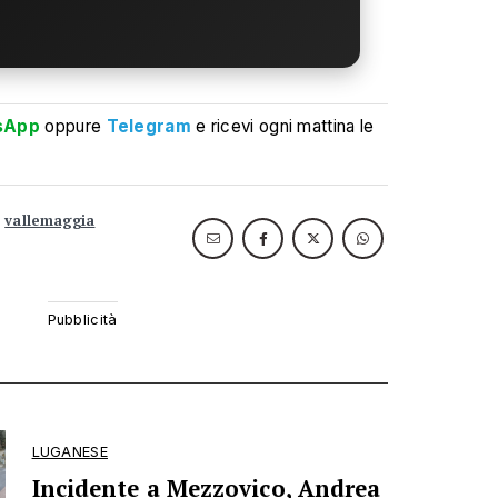
sApp
oppure
Telegram
e ricevi ogni mattina le
vallemaggia
LUGANESE
Incidente a Mezzovico, Andrea