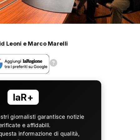
id Leoni
e
Marco Marelli
laR+
ostri giornalisti garantisce notizie
erificate e affidabili.
questa informazione di qualità,