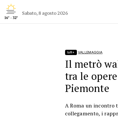
Sabato, 8 agosto 2026
16° - 32°
laR+
VALLEMAGGIA
Il metrò wal
tra le opere
Piemonte
A Roma un incontro tr
collegamento, i rappre