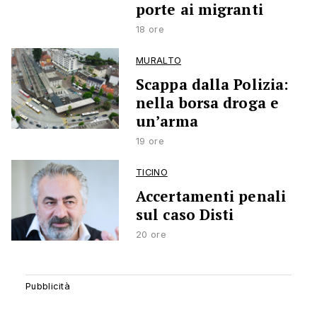
porte ai migranti
18 ore
MURALTO
Scappa dalla Polizia:
nella borsa droga e
un’arma
19 ore
TICINO
Accertamenti penali
sul caso Disti
20 ore