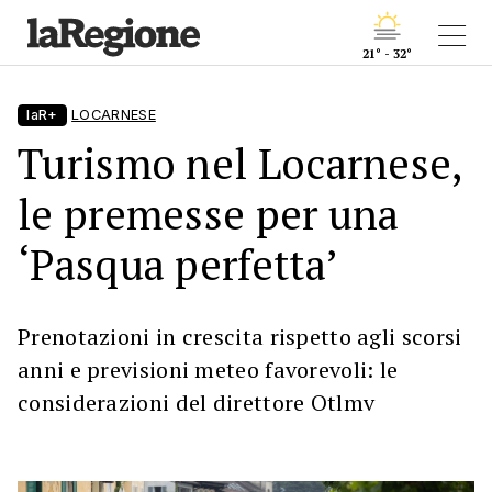
21° - 32°
laR+
LOCARNESE
Turismo nel Locarnese,
le premesse per una
‘Pasqua perfetta’
Prenotazioni in crescita rispetto agli scorsi
anni e previsioni meteo favorevoli: le
considerazioni del direttore Otlmv