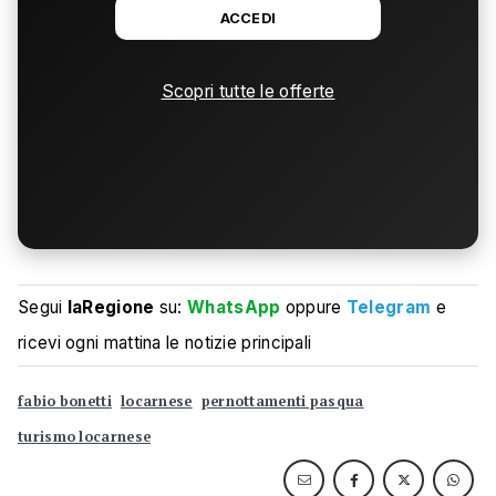
ACCEDI
Scopri tutte le offerte
Segui
laRegione
su:
WhatsApp
oppure
Telegram
e
ricevi ogni mattina le notizie principali
fabio bonetti
locarnese
pernottamenti pasqua
turismo locarnese