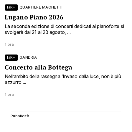
laR+
QUARTIERE MAGHETTI
Lugano Piano 2026
La seconda edizione di concerti dedicati al pianoforte si
svolgerà dal 21 al 23 agosto, ...
1 ora
laR+
GANDRIA
Concerto alla Bottega
Nell’ambito della rassegna ‘Invaso dalla luce, non è più
azzurro ...
1 ora