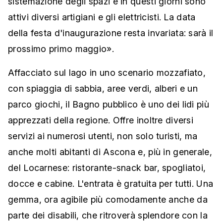
sistemazione degli spazi e in questi giorni sono
attivi diversi artigiani e gli elettricisti. La data
della festa d'inaugurazione resta invariata: sarà il
prossimo primo maggio».
Affacciato sul lago in uno scenario mozzafiato,
con spiaggia di sabbia, aree verdi, alberi e un
parco giochi, il Bagno pubblico è uno dei lidi più
apprezzati della regione. Offre inoltre diversi
servizi ai numerosi utenti, non solo turisti, ma
anche molti abitanti di Ascona e, più in generale,
del Locarnese: ristorante-snack bar, spogliatoi,
docce e cabine. L'entrata è gratuita per tutti. Una
gemma, ora agibile più comodamente anche da
parte dei disabili, che ritroverà splendore con la