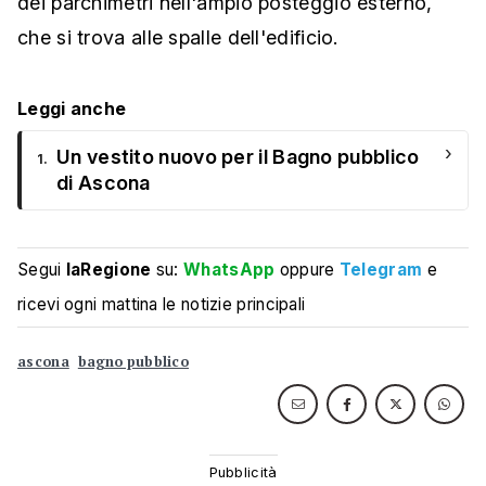
dei parchimetri nell'ampio posteggio esterno,
che si trova alle spalle dell'edificio.
Leggi anche
›
Un vestito nuovo per il Bagno pubblico
1.
di Ascona
Segui
laRegione
su:
WhatsApp
oppure
Telegram
e
ricevi ogni mattina le notizie principali
ascona
bagno pubblico