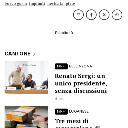
bosco gurin
impianti
nevicata
piste
CANTONE
laR+
BELLINZONA
Renato Sergi: un
unico presidente,
senza discussioni
4 ore
laR+
LUGANESE
Tre mesi di