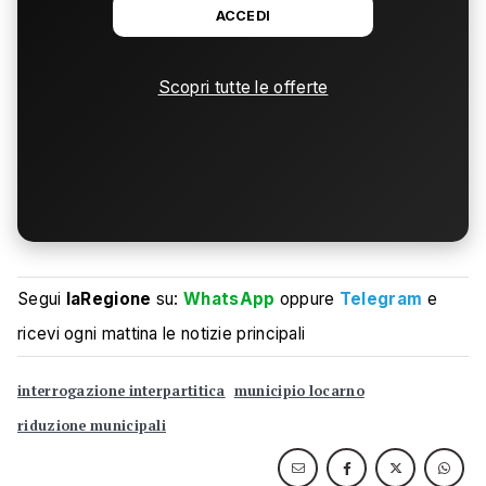
ACCEDI
Scopri tutte le offerte
Segui
laRegione
su:
WhatsApp
oppure
Telegram
e
ricevi ogni mattina le notizie principali
interrogazione interpartitica
municipio locarno
riduzione municipali