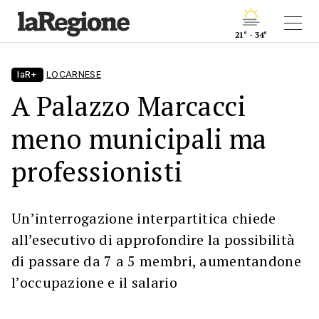
21° - 34°
laR+
LOCARNESE
A Palazzo Marcacci
meno municipali ma
professionisti
Un’interrogazione interpartitica chiede
all’esecutivo di approfondire la possibilità
di passare da 7 a 5 membri, aumentandone
l’occupazione e il salario