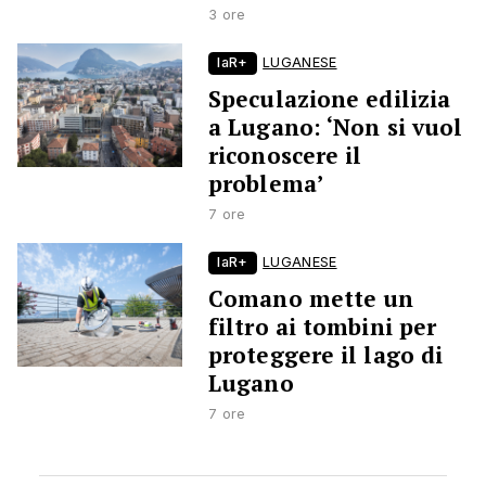
3 ore
laR+
LUGANESE
Speculazione edilizia
a Lugano: ‘Non si vuol
riconoscere il
problema’
7 ore
laR+
LUGANESE
Comano mette un
filtro ai tombini per
proteggere il lago di
Lugano
7 ore