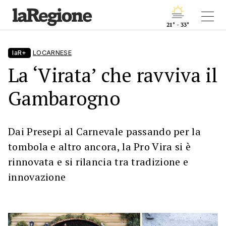
21° - 33°
laR+
LOCARNESE
La ‘Virata’ che ravviva il
Gambarogno
Dai Presepi al Carnevale passando per la
tombola e altro ancora, la Pro Vira si è
rinnovata e si rilancia tra tradizione e
innovazione