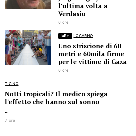
l'ultima volta a
Verdasio
6 ore
laR+
LOCARNO
Uno striscione di 60
metri e 60mila firme
per le vittime di Gaza
6 ore
TICINO
Notti tropicali? Il medico spiega
l'effetto che hanno sul sonno
...
7 ore