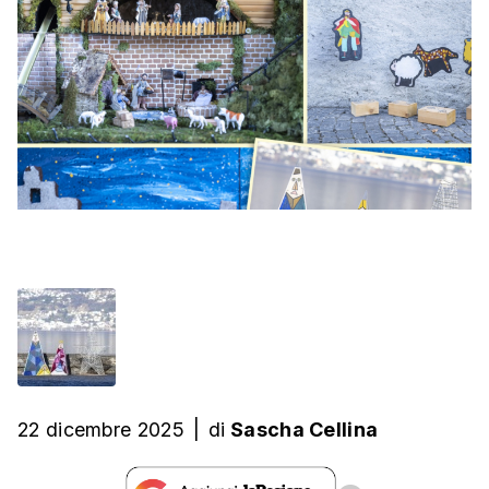
22 dicembre 2025
|
di
Sascha Cellina