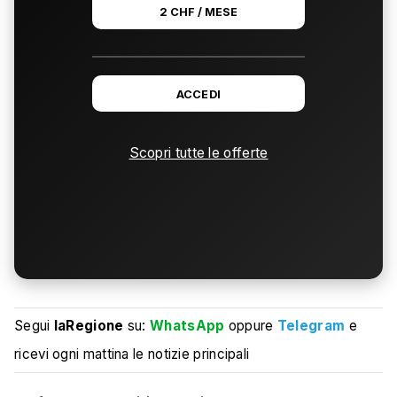
2 CHF / MESE
ACCEDI
Scopri tutte le offerte
Segui
laRegione
su:
WhatsApp
oppure
Telegram
e
ricevi ogni mattina le notizie principali