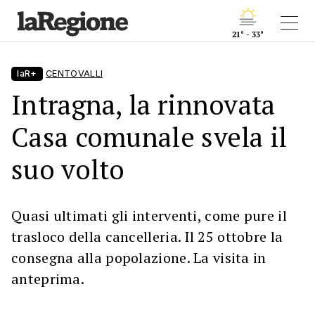
21° - 33°
laR+
CENTOVALLI
Intragna, la rinnovata
Casa comunale svela il
suo volto
Quasi ultimati gli interventi, come pure il
trasloco della cancelleria. Il 25 ottobre la
consegna alla popolazione. La visita in
anteprima.