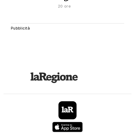
20 ore