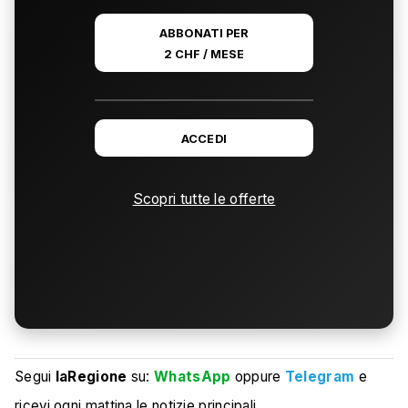
ABBONATI PER
2 CHF / MESE
ACCEDI
Scopri tutte le offerte
Segui
laRegione
su:
WhatsApp
oppure
Telegram
e
ricevi ogni mattina le notizie principali