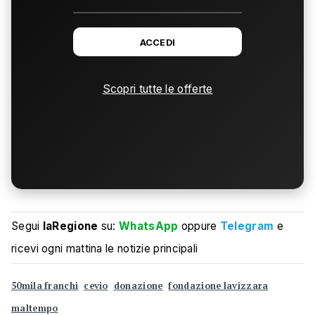
ACCEDI
Scopri tutte le offerte
Segui
laRegione
su:
WhatsApp
oppure
Telegram
e
ricevi ogni mattina le notizie principali
50mila franchi
cevio
donazione
fondazione lavizzara
maltempo