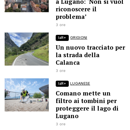
a Lugano: ‘Non si vuol
riconoscere il
problema’
3 ore
laR+
GRIGIONI
Un nuovo tracciato per
la strada della
Calanca
3 ore
laR+
LUGANESE
Comano mette un
filtro ai tombini per
proteggere il lago di
Lugano
3 ore