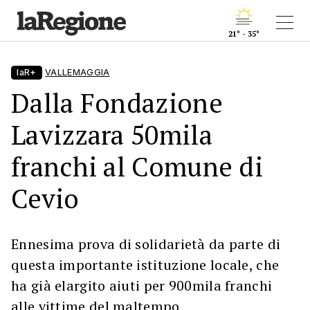
21° - 35°
laR+
VALLEMAGGIA
Dalla Fondazione
Lavizzara 50mila
franchi al Comune di
Cevio
Ennesima prova di solidarietà da parte di
questa importante istituzione locale, che
ha già elargito aiuti per 900mila franchi
alle vittime del maltempo