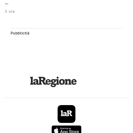
...
5 ore