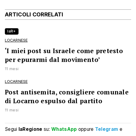
ARTICOLI CORRELATI
laR+
LOCARNESE
‘I miei post su Israele come pretesto
per epurarmi dal movimento’
11 mesi
LOCARNESE
Post antisemita, consigliere comunale
di Locarno espulso dal partito
11 mesi
Segui
laRegione
su:
WhatsApp
oppure
Telegram
e