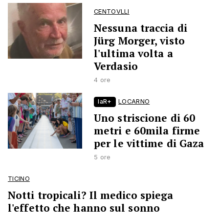
CENTOVLLI
Nessuna traccia di
Jürg Morger, visto
l'ultima volta a
Verdasio
4 ore
laR+
LOCARNO
Uno striscione di 60
metri e 60mila firme
per le vittime di Gaza
5 ore
TICINO
Notti tropicali? Il medico spiega
l'effetto che hanno sul sonno