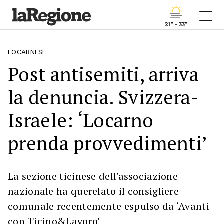
21° - 33°
LOCARNESE
Post antisemiti, arriva
la denuncia. Svizzera-
Israele: ‘Locarno
prenda provvedimenti’
La sezione ticinese dell'associazione
nazionale ha querelato il consigliere
comunale recentemente espulso da ‘Avanti
con Ticino&Lavoro’