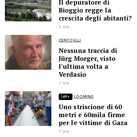
Il depuratore di
Bioggio regge la
crescita degli abitanti?
3 ore
CENTOVLLI
Nessuna traccia di
Jürg Morger, visto
l'ultima volta a
Verdasio
7 ore
laR+
LOCARNO
Uno striscione di 60
metri e 60mila firme
per le vittime di Gaza
7 ore