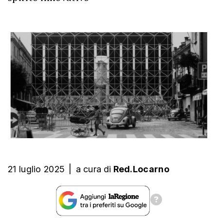
21 luglio 2025
|
a cura
di
Red.Locarno