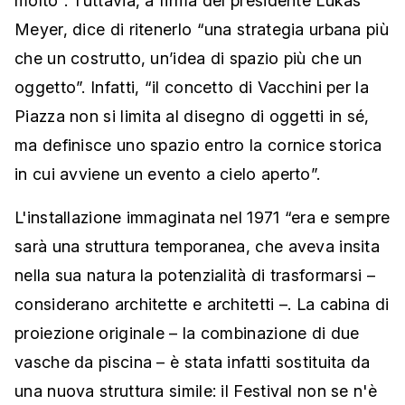
molto”. Tuttavia, a firma del presidente Lukas
Meyer, dice di ritenerlo “una strategia urbana più
che un costrutto, un’idea di spazio più che un
oggetto”. Infatti, “il concetto di Vacchini per la
Piazza non si limita al disegno di oggetti in sé,
ma definisce uno spazio entro la cornice storica
in cui avviene un evento a cielo aperto”.
L'installazione immaginata nel 1971 “era e sempre
sarà una struttura temporanea, che aveva insita
nella sua natura la potenzialità di trasformarsi –
considerano architette e architetti –. La cabina di
proiezione originale – la combinazione di due
vasche da piscina – è stata infatti sostituita da
una nuova struttura simile: il Festival non se n'è