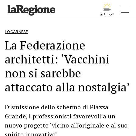
21° - 33°
LOCARNESE
La Federazione
architetti: ‘Vacchini
non si sarebbe
attaccato alla nostalgia’
Dismissione dello schermo di Piazza
Grande, i professionisti favorevoli a un
nuovo progetto ‘vicino all'originale e al suo
spirito innovativo’