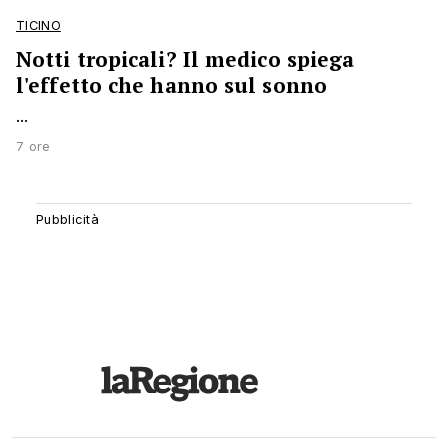
TICINO
Notti tropicali? Il medico spiega
l'effetto che hanno sul sonno
...
7 ore