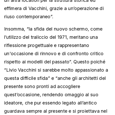
un'altra location per la struttura storica ed
effimera di Vacchini, grazie a un’operazione di
riuso contemporaneo”.
Insomma, “la sfida del nuovo schermo, come
l’utilizzo del traliccio del 1971, meritano una
riflessione progettuale e rappresentano
un'occasione di rinnovo e di confronto critico
rispetto ai modelli del passato”. Questo poiché
“Livio Vacchini si sarebbe molto appassionato a
questa difficile sfida” e “anche gli architetti del
presente sono pronti ad accogliere
quest’occasione, rendendo omaggio al suo
ideatore, che pur essendo legato all’antico
guardava sempre al presente e si proiettava nel