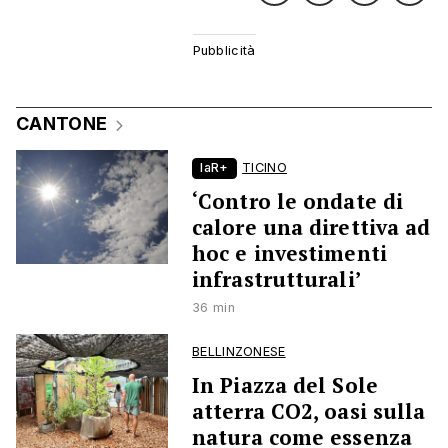
CANTONE
laR+
TICINO
‘Contro le ondate di
calore una direttiva ad
hoc e investimenti
infrastrutturali’
36 min
BELLINZONESE
In Piazza del Sole
atterra CO2, oasi sulla
natura come essenza