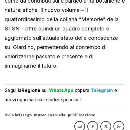
come da contributi sulle particolarità botaniche e
naturalistiche. Il nuovo volume – il
quattordicesimo della collana “Memorie” della
STSN – offre quindi un quadro completo e
aggiornato sull’attuale stato delle conoscenze
sul Giardino, permettendo al contempo di
valorizzarne passato e presente e di
immaginarne il futuro.
Segui
laRegione
su:
WhatsApp
oppure
Telegram
e
ricevi ogni mattina le notizie principali
isole brissago
museo casorella
pubblicazione