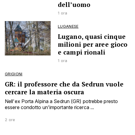
dell’uomo
1 ora
LUGANESE
Lugano, quasi cinque
milioni per aree gioco
e campi rionali
1 ora
GRIGIONI
GR: il professore che da Sedrun vuole
cercare la materia oscura
Nell'ex Porta Alpina a Sedrun (GR) potrebbe presto
essere condotto un'importante ricerca ...
2 ore