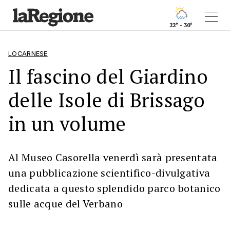
22° - 30°
LOCARNESE
Il fascino del Giardino
delle Isole di Brissago
in un volume
Al Museo Casorella venerdì sarà presentata
una pubblicazione scientifico-divulgativa
dedicata a questo splendido parco botanico
sulle acque del Verbano