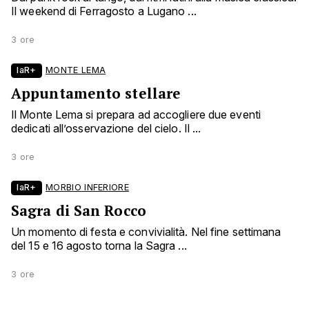
Il weekend di Ferragosto a Lugano ...
3 ore
laR+
MONTE LEMA
Appuntamento stellare
Il Monte Lema si prepara ad accogliere due eventi
dedicati all’osservazione del cielo. Il ...
3 ore
laR+
MORBIO INFERIORE
Sagra di San Rocco
Un momento di festa e convivialità. Nel fine settimana
del 15 e 16 agosto torna la Sagra ...
3 ore