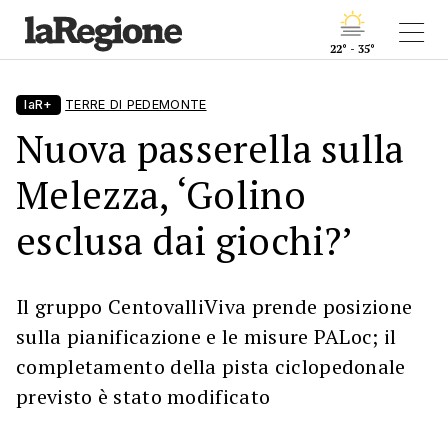
22° - 35°
laR+
TERRE DI PEDEMONTE
Nuova passerella sulla
Melezza, ‘Golino
esclusa dai giochi?’
Il gruppo CentovalliViva prende posizione
sulla pianificazione e le misure PALoc; il
completamento della pista ciclopedonale
previsto è stato modificato