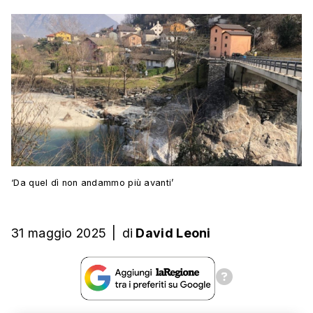
‘Da quel dì non andammo più avanti’
31 maggio 2025
|
di
David Leoni