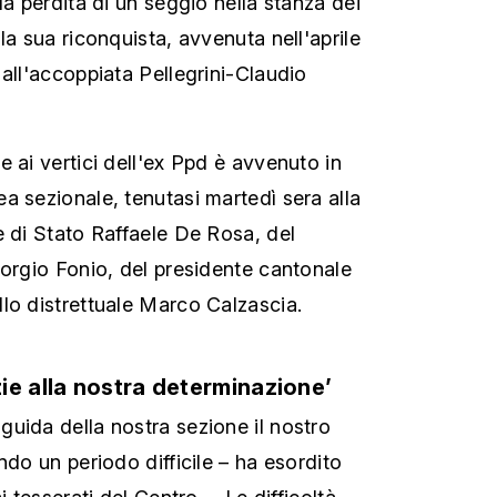
la perdita di un seggio nella stanza dei
la sua riconquista, avvenuta nell'aprile
all'accoppiata Pellegrini-Claudio
 ai vertici dell'ex Ppd è avvenuto in
a sezionale, tenutasi martedì sera alla
e di Stato Raffaele De Rosa, del
iorgio Fonio, del presidente cantonale
lo distrettuale Marco Calzascia.
ie alla nostra determinazione’
uida della nostra sezione il nostro
ndo un periodo difficile – ha esordito