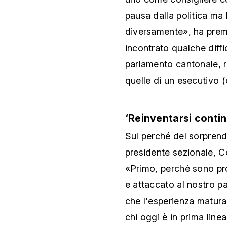
pausa dalla politica ma 
diversamente», ha pre
incontrato qualche diff
parlamento cantonale, r
quelle di un esecutivo (
‘Reinventarsi conti
Sul perché del sorprende
presidente sezionale, Co
«Primo, perché sono pr
e attaccato al nostro p
che l'esperienza matura
chi oggi è in prima linea