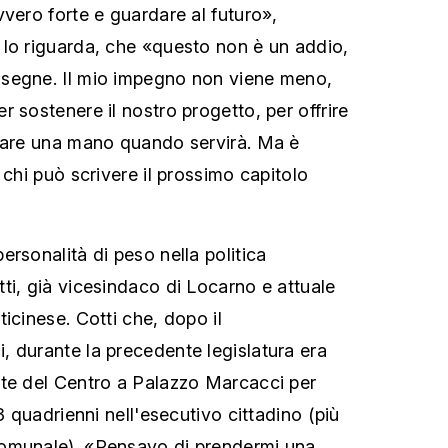
vvero forte e guardare al futuro»,
lo riguarda, che «questo non è un addio,
segne. Il mio impegno non viene meno,
 sostenere il nostro progetto, per offrire
 dare una mano quando servirà. Ma è
 chi può scrivere il prossimo capitolo
rsonalità di peso nella politica
ti, già vicesindaco di Locarno e attuale
icinese. Cotti che, dopo il
 durante la precedente legislatura era
nte del Centro a Palazzo Marcacci per
 3 quadrienni nell'esecutivo cittadino (più
omunale). «Pensavo di prendermi una