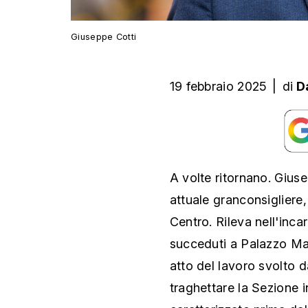
Giuseppe Cotti
19 febbraio 2025
|
di
D
A volte ritornano. Gius
attuale granconsigliere,
Centro. Rileva nell'inca
succeduti a Palazzo Mar
atto del lavoro svolto 
traghettare la Sezione 