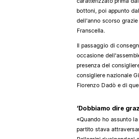
caratterizzato prima dal
bottoni, poi appunto dal
dell'anno scorso grazie 
Franscella.
Il passaggio di consegne
occasione dell'assemble
presenza del consiglier
consigliere nazionale G
Fiorenzo Dadò e di quel
‘Dobbiamo dire graz
«Quando ho assunto la g
partito stava attraversa