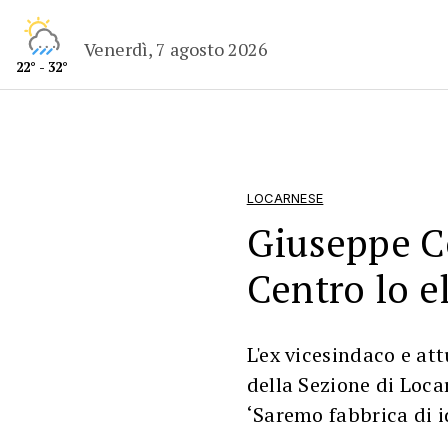
Venerdì, 7 agosto 2026
22° - 32°
LOCARNESE
Giuseppe Cot
Centro lo e
L'ex vicesindaco e att
della Sezione di Loca
‘Saremo fabbrica di i