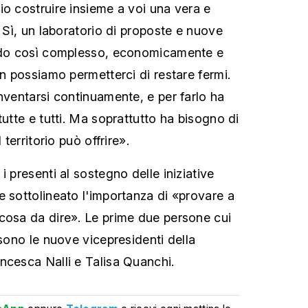
io costruire insieme a voi una vera e
. Sì, un laboratorio di proposte e nuove
iodo così complesso, economicamente e
on possiamo permetterci di restare fermi.
nventarsi continuamente, e per farlo ha
tutte e tutti. Ma soprattutto ha bisogno di
 territorio può offrire».
i presenti al sostegno delle iniziative
e sottolineato l'importanza di «provare a
cosa da dire». Le prime due persone cui
 sono le nuove vicepresidenti della
ncesca Nalli e Talisa Quanchi.