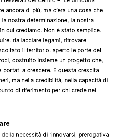
i tesserati del Centro –. Le difficoltà
zze ancora di più, ma c’era una cosa che
la nostra determinazione, la nostra
ò in cui crediamo. Non è stato semplice.
re, riallacciare legami, ritrovare
ltato il territorio, aperto le porte del
voci, costruito insieme un progetto che,
 portati a crescere. E questa crescita
ri, ma nella credibilità, nella capacità di
punto di riferimento per chi crede nei
are
o della necessità di rinnovarsi, prerogativa