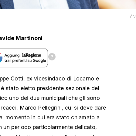
(T
avide Martinoni
eppe Cotti, ex vicesindaco di Locarno e
 è stato eletto presidente sezionale del
rico uno dei due municipali che gli sono
cacci, Marco Pellegrini, cui si deve dare
dal momento in cui era stato chiamato a
in un periodo particolarmente delicato,