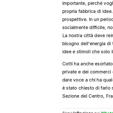
importante, perché vogl
propria fabbrica di idee
prospettive. In un per
socialmente difficile, n
La nostra città deve rei
bisogno dell'energia di 
idee e stimoli che solo il
Cotti ha anche esortato 
private e dei commerci 
dare voce a chi ha qual
è stato chiesto di farlo
Sezione del Centro, Fra