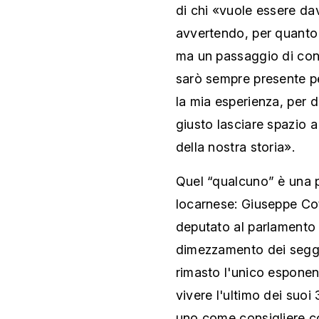
di chi «vuole essere da
avvertendo, per quanto 
ma un passaggio di con
sarò sempre presente per
la mia esperienza, per
giusto lasciare spazio a
della nostra storia».
Quel “qualcuno” è una pe
locarnese: Giuseppe Cot
deputato al parlamento t
dimezzamento dei seggi,
rimasto l'unico espone
vivere l'ultimo dei suoi
uno come consigliere c