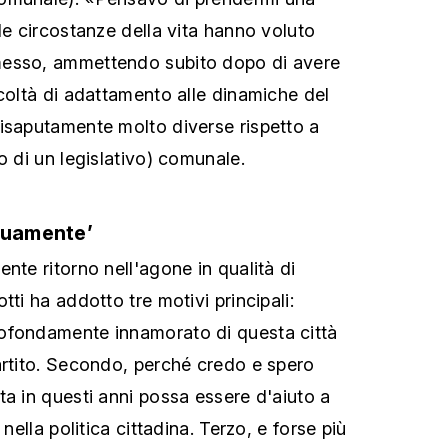
le circostanze della vita hanno voluto
messo, ammettendo subito dopo di avere
icoltà di adattamento alle dinamiche del
isaputamente molto diverse rispetto a
o di un legislativo) comunale.
nuamente’
nte ritorno nell'agone in qualità di
tti ha addotto tre motivi principali:
ofondamente innamorato di questa città
artito. Secondo, perché credo e spero
ta in questi anni possa essere d'aiuto a
 nella politica cittadina. Terzo, e forse più