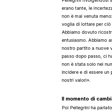
Pellegrini rivolgendosi a
erano tante, le incerte
non è mai venuta meno: 
voglia di lottare per ci
Abbiamo dovuto ricostrui
entusiasmo. Abbiamo asco
nostro partito a nuove 
passo dopo passo, ci ha
non è stata solo nei nume
incidere e di essere un 
nostri valori».
Il momento di cambi
Poi Pellegrini ha parlat