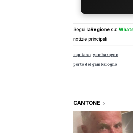
Segui
laRegione
su:
What
notizie principali
capitano
gambarogno
porto del gambarogno
CANTONE