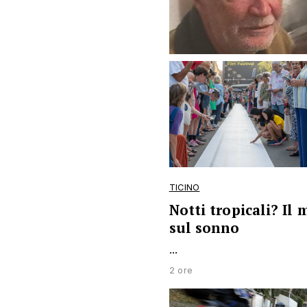
TICINO
Notti tropicali? Il
sul sonno
...
2 ore