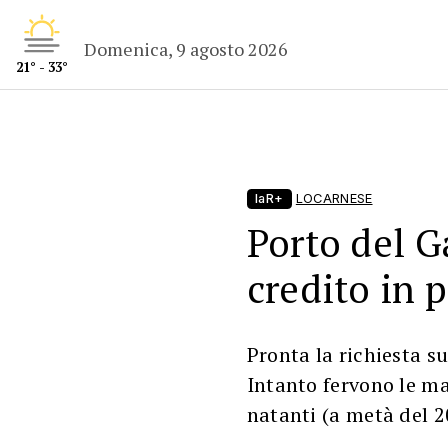
Domenica, 9 agosto 2026
21° - 33°
laR+
LOCARNESE
Porto del G
credito in 
Pronta la richiesta su
Intanto fervono le ma
natanti (a metà del 2