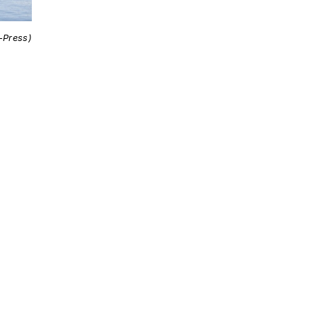
i-Press)