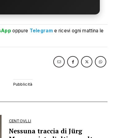
sApp
oppure
Telegram
e ricevi ogni mattina le
CENTOVLLI
Nessuna traccia di Jürg