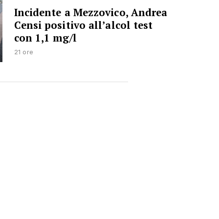
Incidente a Mezzovico, Andrea
Censi positivo all’alcol test
con 1,1 mg/l
21 ore