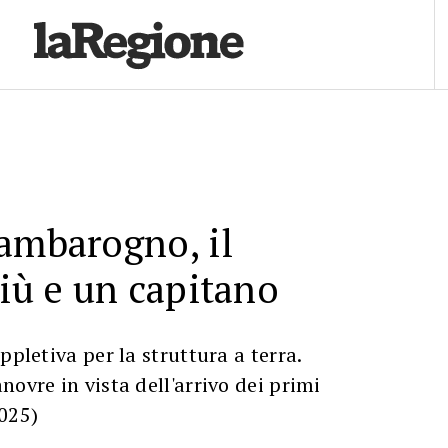
ambarogno, il
più e un capitano
ppletiva per la struttura a terra.
novre in vista dell'arrivo dei primi
025)