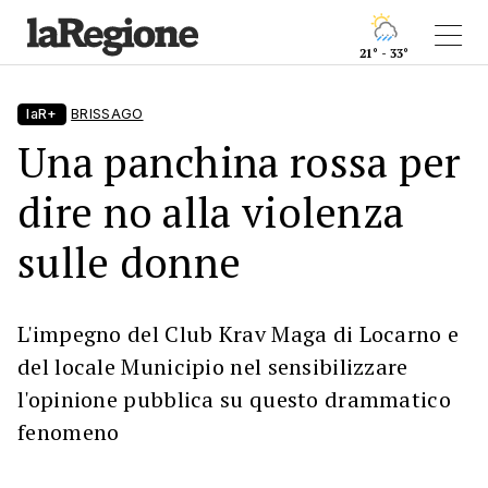
21° - 33°
laR+
BRISSAGO
Una panchina rossa per
dire no alla violenza
sulle donne
L'impegno del Club Krav Maga di Locarno e
del locale Municipio nel sensibilizzare
l'opinione pubblica su questo drammatico
fenomeno