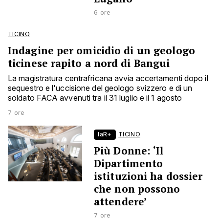
6 ore
TICINO
Indagine per omicidio di un geologo
ticinese rapito a nord di Bangui
La magistratura centrafricana avvia accertamenti dopo il
sequestro e l'uccisione del geologo svizzero e di un
soldato FACA avvenuti tra il 31 luglio e il 1 agosto
7 ore
laR+
TICINO
Più Donne: ‘Il
Dipartimento
istituzioni ha dossier
che non possono
attendere’
7 ore