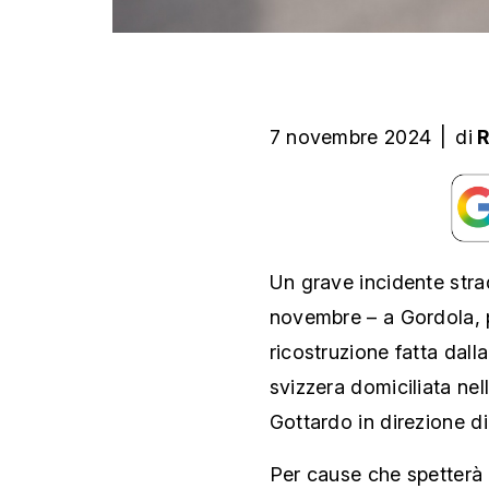
7 novembre 2024
|
di
Un grave incidente strad
novembre – a Gordola, 
ricostruzione fatta dall
svizzera domiciliata ne
Gottardo in direzione d
Per cause che spetterà a