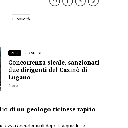
laR+
LUGANESE
Concorrenza sleale, sanzionati
due dirigenti del Casinò di
Lugano
4 ore
io di un geologo ticinese rapito
na avvia accertamenti dopo il sequestro e