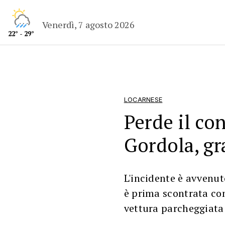
Venerdì, 7 agosto 2026
22° - 29°
LOCARNESE
Perde il con
Gordola, g
L'incidente è avvenut
è prima scontrata con
vettura parcheggiata