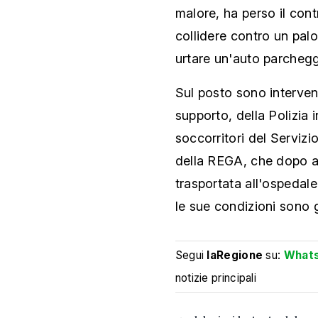
malore, ha perso il con
collidere contro un palo
urtare un'auto parchegg
Sul posto sono intervenu
supporto, della Polizia
soccorritori del Serviz
della REGA, che dopo av
trasportata all'ospedal
le sue condizioni sono g
Segui
laRegione
su:
What
notizie principali