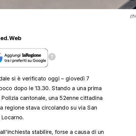
(T
Red.Web
ale si è verificato oggi – giovedì 7
poco dopo le 13.30. Stando a una prima
a Polizia cantonale, una 52enne cittadina
lla regione stava circolando su via San
i Locarno.
ll'inchiesta stabilire, forse a causa di un