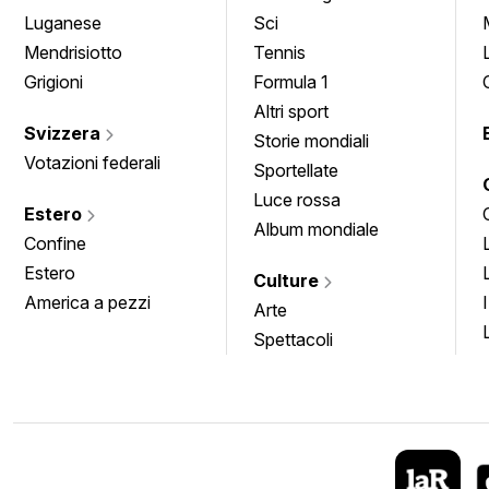
Luganese
Sci
Mendrisiotto
Tennis
Grigioni
Formula 1
Altri sport
Svizzera
Storie mondiali
Votazioni federali
Sportellate
Luce rossa
Estero
Album mondiale
Confine
Estero
Culture
America a pezzi
Arte
Spettacoli