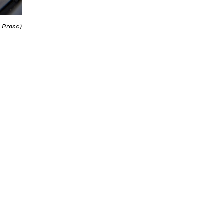
i-Press)