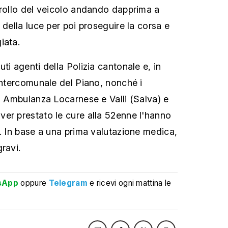
trollo del veicolo andando dapprima a
 della luce per poi proseguire la corsa e
iata.
ti agenti della Polizia cantonale e, in
 intercomunale del Piano, nonché i
io Ambulanza Locarnese e Valli (Salva) e
er prestato le cure alla 52enne l'hanno
e. In base a una prima valutazione medica,
ravi.
sApp
oppure
Telegram
e ricevi ogni mattina le