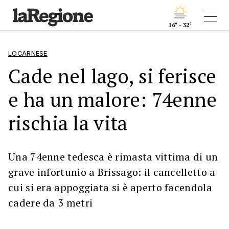
16° - 32°
LOCARNESE
Cade nel lago, si ferisce
e ha un malore: 74enne
rischia la vita
Una 74enne tedesca è rimasta vittima di un
grave infortunio a Brissago: il cancelletto a
cui si era appoggiata si è aperto facendola
cadere da 3 metri