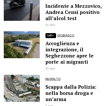
Incidente a Mezzovico,
Andrea Censi positivo
all’alcol test
21 min
laR+
GIUBIASCO
Accoglienza e
integrazione, il
Seghezzone apre le
porte ai migranti
31 min
MURALTO
Scappa dalla Polizia:
nella borsa droga e
un’arma
1 ora