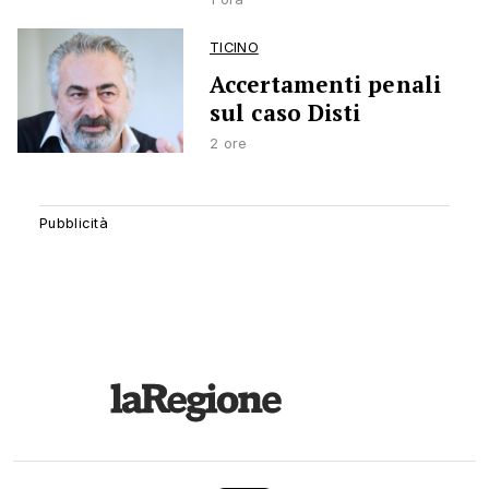
TICINO
Accertamenti penali
sul caso Disti
2 ore