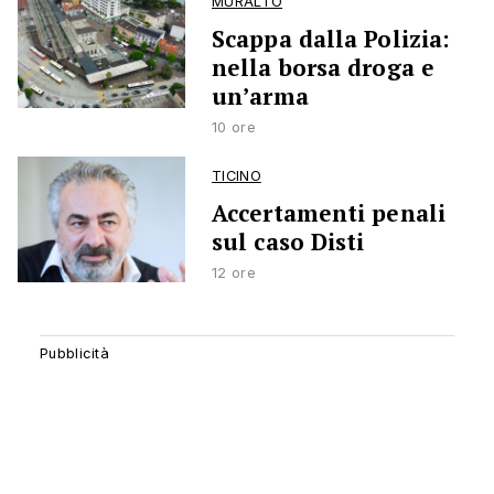
MURALTO
Scappa dalla Polizia:
nella borsa droga e
un’arma
10 ore
TICINO
Accertamenti penali
sul caso Disti
12 ore