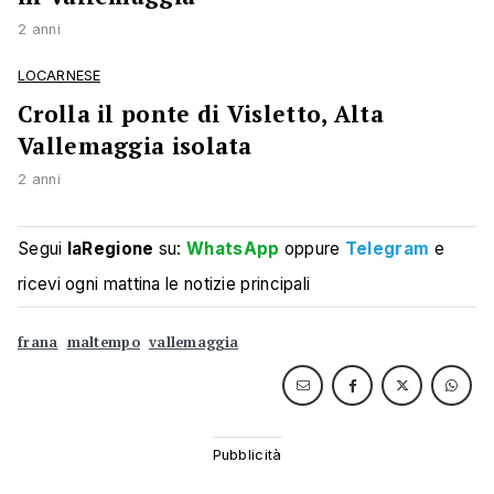
2 anni
LOCARNESE
Crolla il ponte di Visletto, Alta
Vallemaggia isolata
2 anni
Segui
laRegione
su:
WhatsApp
oppure
Telegram
e
ricevi ogni mattina le notizie principali
frana
maltempo
vallemaggia