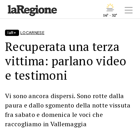
16° - 32°
laR+
LOCARNESE
Recuperata una terza
vittima: parlano video
e testimoni
Vi sono ancora dispersi. Sono rotte dalla
paura e dallo sgomento della notte vissuta
fra sabato e domenica le voci che
raccogliamo in Vallemaggia