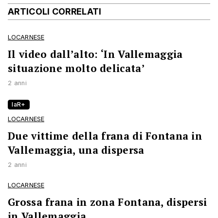
ARTICOLI CORRELATI
LOCARNESE
Il video dall’alto: ‘In Vallemaggia
situazione molto delicata’
2 anni
laR+
LOCARNESE
Due vittime della frana di Fontana in
Vallemaggia, una dispersa
2 anni
LOCARNESE
Grossa frana in zona Fontana, dispersi
in Vallemaggia