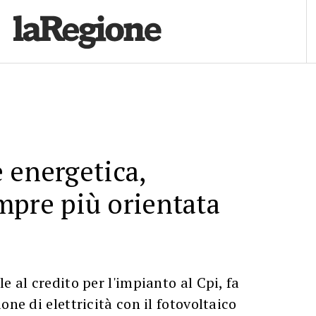
 energetica,
mpre più orientata
e al credito per l'impianto al Cpi, fa
one di elettricità con il fotovoltaico