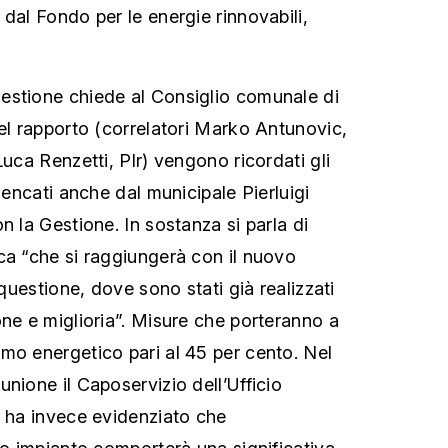
dal Fondo per le energie rinnovabili,
estione chiede al Consiglio comunale di
Nel rapporto (correlatori Marko Antunovic,
Luca Renzetti, Plr) vengono ricordati gli
elencati anche dal municipale Pierluigi
n la Gestione. In sostanza si parla di
ca “che si raggiungerà con il nuovo
 questione, dove sono stati già realizzati
one e miglioria”. Misure che porteranno a
mo energetico pari al 45 per cento. Nel
nione il Caposervizio dell’Ufficio
, ha invece evidenziato che