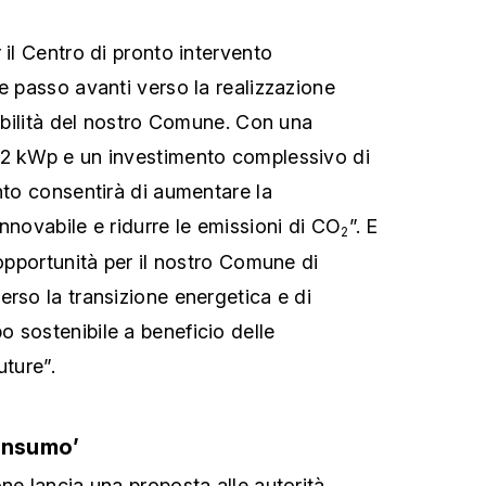
 il Centro di pronto intervento
e passo avanti verso la realizzazione
nibilità del nostro Comune. Con una
92 kWp e un investimento complessivo di
nto consentirà di aumentare la
nnovabile e ridurre le emissioni di CO
”. E
2
’opportunità per il nostro Comune di
erso la transizione energetica e di
 sostenibile a beneficio delle
uture”.
onsumo’
ne lancia una proposta alle autorità