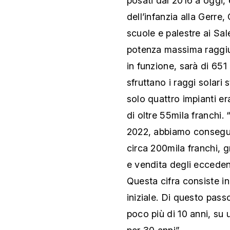
posati dal 2016 a oggi, 
dell’infanzia alla Gerre
scuole e palestre ai Sa
potenza massima raggiun
in funzione, sarà di 651
sfruttano i raggi solar
solo quattro impianti era
di oltre 55mila franchi
2022, abbiamo consegu
circa 200mila franchi, 
e vendita degli ecceden
Questa cifra consiste in
iniziale. Di questo pass
poco più di 10 anni, su 