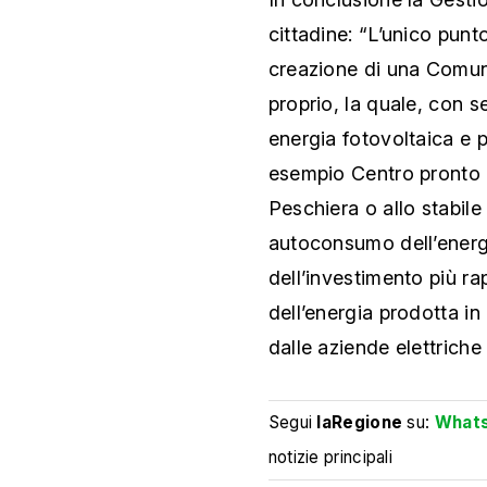
cittadine: “L’unico punt
creazione di una Comuni
proprio, la quale, con s
energia fotovoltaica e p
esempio Centro pronto i
Peschiera o allo stabile
autoconsumo dell’energi
dell’investimento più r
dell’energia prodotta in
dalle aziende elettriche i
Segui
laRegione
su:
What
notizie principali