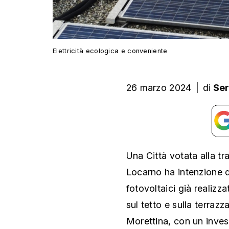
Elettricità ecologica e conveniente
26 marzo 2024
|
di
Ser
Una Città votata alla tr
Locarno ha intenzione d
fotovoltaici già realizza
sul tetto e sulla terraz
Morettina, con un inves