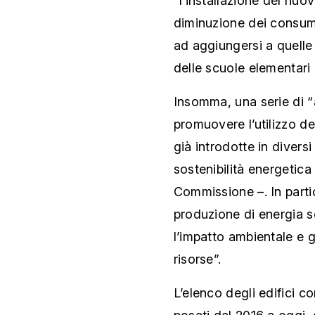
“l’installazione del nuo
diminuzione dei consumi 
ad aggiungersi a quelle 
delle scuole elementari 
Insomma, una serie di “
promuovere l’utilizzo d
già introdotte in diversi 
sostenibilità energetica
Commissione –. In partic
produzione di energia s
l’impatto ambientale e g
risorse”.
L’elenco degli edifici c