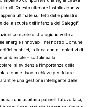
vo impianto comporterà una significativa
totali. Questa ulteriore installazione va
appena ultimate sui tetti delle palestre
e della scuola dell’infanzia dei Saleggi”.
azioni concrete e strategiche volte a
elle energie rinnovabili nel nostro Comune
edifici pubblici, in linea con gli obiettivi di
 e ambientale – sottolinea la
olare, si evidenzia l’importanza della
olare come risorsa chiave per ridurre
arantire una gestione intelligente delle
omunali che ospitano pannelli fotovoltaici,