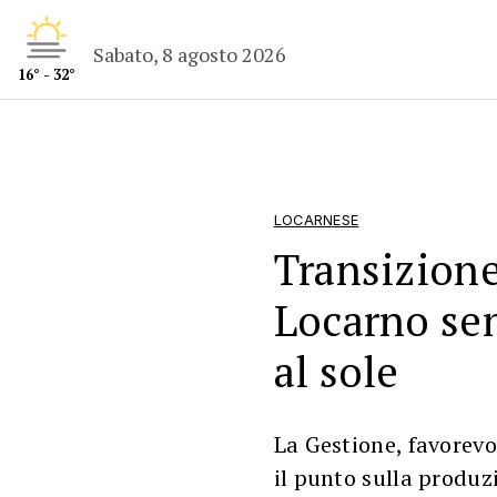
Sabato, 8 agosto 2026
16° - 32°
LOCARNESE
Transizione
Locarno se
al sole
La Gestione, favorevol
il punto sulla produzi