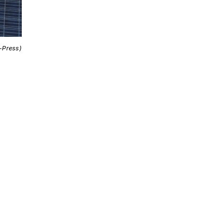
i-Press)