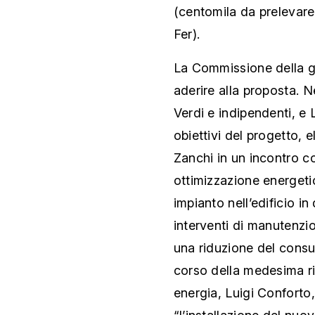
(centomila da prelevare 
Fer).
La Commissione della g
aderire alla proposta. 
Verdi e indipendenti, e 
obiettivi del progetto, 
Zanchi in un incontro co
ottimizzazione energeti
impianto nell’edificio in
interventi di manutenzi
una riduzione del consu
corso della medesima riu
energia, Luigi Conforto