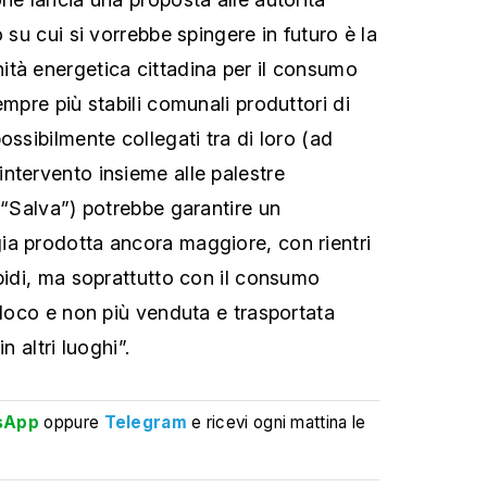
o su cui si vorrebbe spingere in futuro è la
tà energetica cittadina per il consumo
empre più stabili comunali produttori di
ossibilmente collegati tra di loro (ad
ntervento insieme alle palestre
 “Salva”) potrebbe garantire un
a prodotta ancora maggiore, con rientri
apidi, ma soprattutto con il consumo
 loco e non più venduta e trasportata
n altri luoghi”.
sApp
oppure
Telegram
e ricevi ogni mattina le