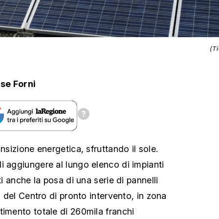
(T
se Forni
ansizione energetica, sfruttando il sole.
i aggiungere al lungo elenco di impianti
ti anche la posa di una serie di pannelli
za del Centro di pronto intervento, in zona
timento totale di 260mila franchi