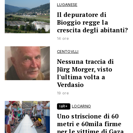
LUGANESE
Il depuratore di
Bioggio regge la
crescita degli abitanti?
14 ore
CENTOVLLI
Nessuna traccia di
Jürg Morger, visto
l'ultima volta a
Verdasio
19 ore
laR+
LOCARNO
Uno striscione di 60
metri e 60mila firme
per le vittime di Gaza