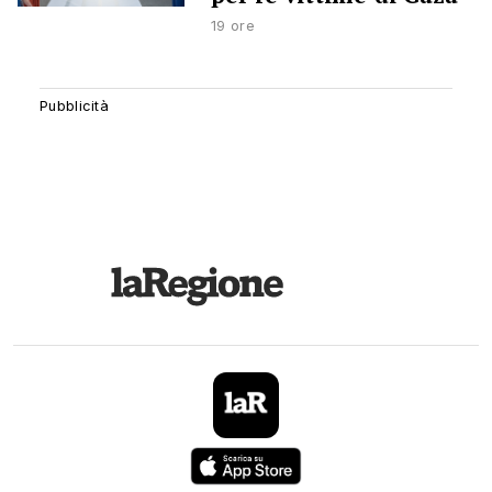
19 ore