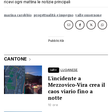
ricevi ogni mattina le notizie principali
marina carobbio
progettualità e impegno
valle onsernone
CANTONE
laR+
LUGANESE
L'incidente a
Mezzovico-Vira crea il
caos viario fino a
notte
10 ore