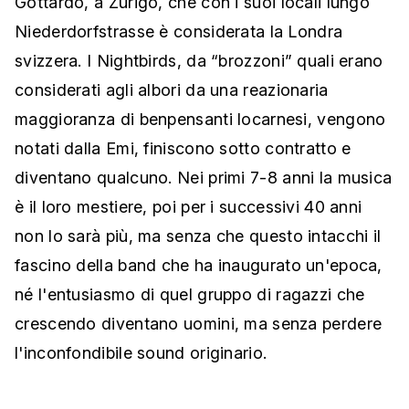
Gottardo, a Zurigo, che con i suoi locali lungo
Niederdorfstrasse è considerata la Londra
svizzera. I Nightbirds, da “brozzoni” quali erano
considerati agli albori da una reazionaria
maggioranza di benpensanti locarnesi, vengono
notati dalla Emi, finiscono sotto contratto e
diventano qualcuno. Nei primi 7-8 anni la musica
è il loro mestiere, poi per i successivi 40 anni
non lo sarà più, ma senza che questo intacchi il
fascino della band che ha inaugurato un'epoca,
né l'entusiasmo di quel gruppo di ragazzi che
crescendo diventano uomini, ma senza perdere
l'inconfondibile sound originario.