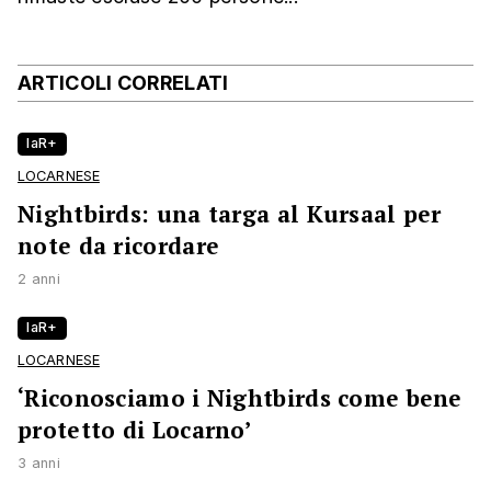
ARTICOLI CORRELATI
laR+
LOCARNESE
Nightbirds: una targa al Kursaal per
note da ricordare
2 anni
laR+
LOCARNESE
‘Riconosciamo i Nightbirds come bene
protetto di Locarno’
3 anni