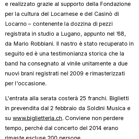
e realizzato grazie al supporto della Fondazione
per la cultura del Locarnese e del Casinò di
Locarno – contenente la dozzina di pezzi
registrata in studio a Lugano, appunto nel ’68,
da Mario Robbiani. Il nastro è stato recuperato in
seguito ed è una testimonianza storica che la
band ha consegnato al vinile unitamente a due
nuovi brani registrati nel 2009 e rimasterizzati
per l'occasione.
L'entrata alla serata costerà 25 franchi. Biglietti
in prevendita dal 2 febbraio da Soldini Musica e
su
www.biglietteria.ch
. Conviene non perdere
tempo, perché dal concerto del 2014 erano
rimaste escluse 200 persone...