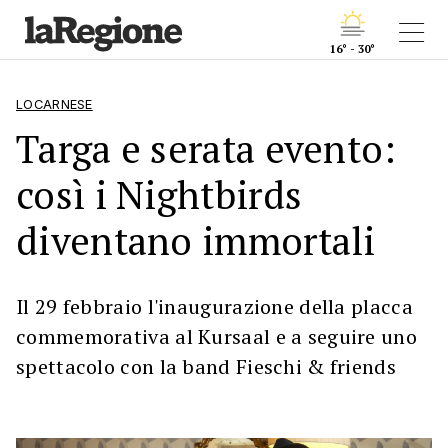
16° - 30°
LOCARNESE
Targa e serata evento:
così i Nightbirds
diventano immortali
Il 29 febbraio l'inaugurazione della placca
commemorativa al Kursaal e a seguire uno
spettacolo con la band Fieschi & friends