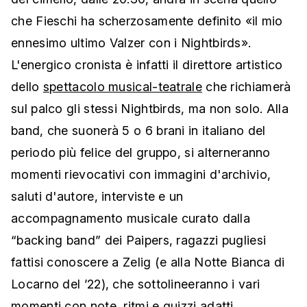
che Fieschi ha scherzosamente definito «il mio
ennesimo ultimo Valzer con i Nightbirds».
L'energico cronista è infatti il direttore artistico
dello
spettacolo musical-teatrale
che richiamerà
sul palco gli stessi Nightbirds, ma non solo. Alla
band, che suonerà 5 o 6 brani in italiano del
periodo più felice del gruppo, si alterneranno
momenti rievocativi con immagini d'archivio,
saluti d'autore, interviste e un
accompagnamento musicale curato dalla
“backing band” dei Paipers, ragazzi pugliesi
fattisi conoscere a Zelig (e alla Notte Bianca di
Locarno del ’22), che sottolineeranno i vari
momenti con note, ritmi e guizzi adatti.