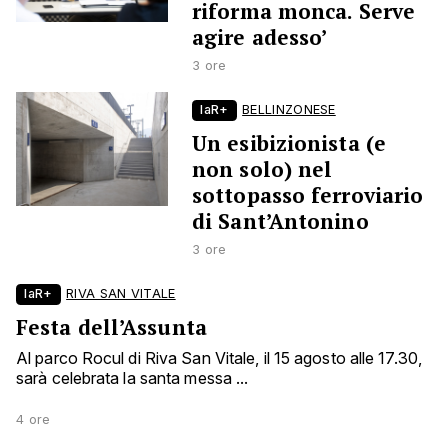
riforma monca. Serve
agire adesso’
3 ore
laR+
BELLINZONESE
Un esibizionista (e
non solo) nel
sottopasso ferroviario
di Sant’Antonino
3 ore
laR+
RIVA SAN VITALE
Festa dell’Assunta
Al parco Rocul di Riva San Vitale, il 15 agosto alle 17.30,
sarà celebrata la santa messa ...
4 ore