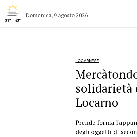
Domenica, 9 agosto 2026
21° - 32°
LOCARNESE
Mercàtondo
solidarietà 
Locarno
Prende forma l'appun
degli oggetti di sec