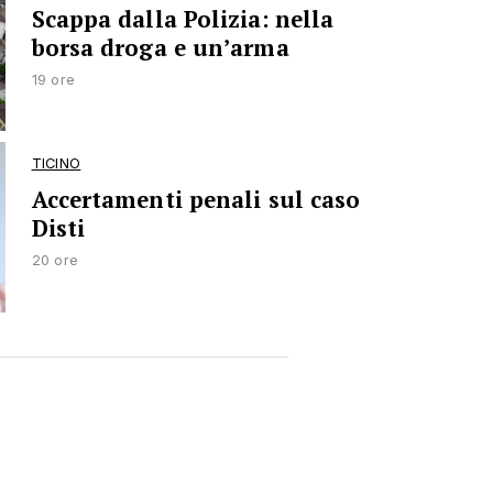
Scappa dalla Polizia: nella
borsa droga e un’arma
19 ore
TICINO
Accertamenti penali sul caso
Disti
20 ore