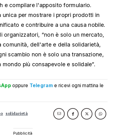
e compilare l'apposito formulario.
unica per mostrare i propri prodotti in
nificato e contribuire a una causa nobile.
i organizzatori, “non è solo un mercato,
 comunità, dell'arte e della solidarietà,
gni scambio non è solo una transazione,
n mondo più consapevole e solidale”.
sApp
oppure
Telegram
e ricevi ogni mattina le
do
solidarietà