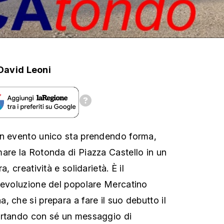
David Leoni
un evento unico sta prendendo forma,
are la Rotonda di Piazza Castello in un
a, creatività e solidarietà. È il
'evoluzione del popolare Mercatino
 che si prepara a fare il suo debutto il
ortando con sé un messaggio di