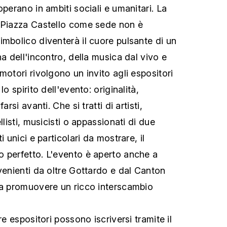
operano in ambiti sociali e umanitari. La
i Piazza Castello come sede non è
imbolico diventerà il cuore pulsante di un
na dell'incontro, della musica dal vivo e
motori rivolgono un invito agli espositori
lo spirito dell'evento: originalità,
arsi avanti. Che si tratti di artisti,
llisti, musicisti o appassionati di due
i unici e particolari da mostrare, il
 perfetto. L'evento è aperto anche a
venienti da oltre Gottardo e dal Canton
da promuovere un ricco interscambio
re espositori possono iscriversi tramite il