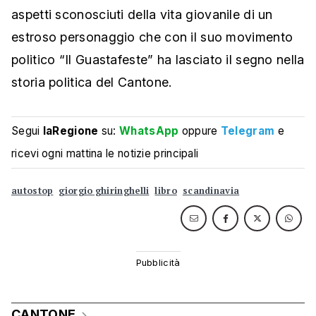
aspetti sconosciuti della vita giovanile di un
estroso personaggio che con il suo movimento
politico “Il Guastafeste” ha lasciato il segno nella
storia politica del Cantone.
Segui
laRegione
su:
WhatsApp
oppure
Telegram
e
ricevi ogni mattina le notizie principali
autostop
giorgio ghiringhelli
libro
scandinavia
CANTONE