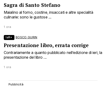
Sagra di Santo Stefano
Maialino al forno, costine, insaccati e altre specialità
culinarie: sono le gustose ...
1 ora
laR+
BOSCO GURIN
Presentazione libro, errata corrige
Contrariamente a quanto pubblicato nell’edizione di ieri, la
presentazione del libro ...
1 ora