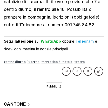
natalizio di Lucerna. Il ritrovo è previsto alle 7 al
centro diurno, il rientro alle 18. Possibilità di
pranzare in compagnia. Iscrizioni (obbligatorie)
entro il 1°dicembre al numero 091 745 84 82.
Segui
laRegione
su:
WhatsApp
oppure
Telegram
e
ricevi ogni mattina le notizie principali
centro diurno
lucerna
mercatino di natale
tenero
CANTONE