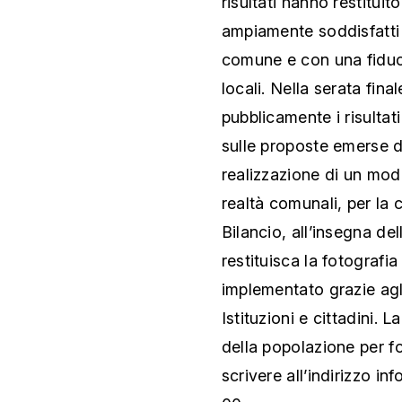
risultati hanno restituit
ampiamente soddisfatti d
comune e con una fiducia
locali. Nella serata fin
pubblicamente i risultati
sulle proposte emerse da
realizzazione di un mode
realtà comunali, per la 
Bilancio, all’insegna del
restituisca la fotografia
implementato grazie agli 
Istituzioni e cittadini.
della popolazione per for
scrivere all’indirizzo i