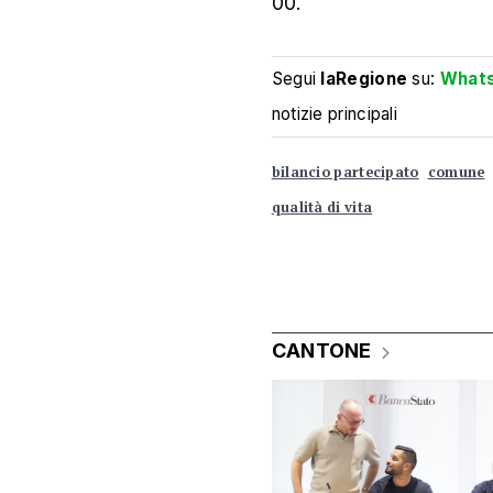
00.
Segui
laRegione
su:
What
notizie principali
bilancio partecipato
comune
qualità di vita
CANTONE