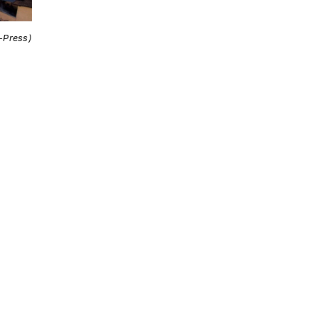
i-Press)