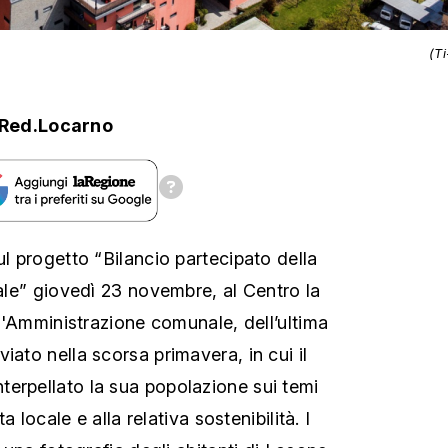
(T
Red.Locarno
ul progetto “Bilancio partecipato della
iale” giovedì 23 novembre, al Centro la
a l'Amministrazione comunale, dell’ultima
iato nella scorsa primavera, in cui il
erpellato la sua popolazione sui temi
ta locale e alla relativa sostenibilità. I