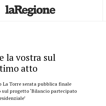
e la vostra sul
timo atto
o La Torre serata pubblica finale
 sul progetto ‘Bilancio partecipato
residenziale’