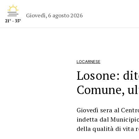
Giovedì, 6 agosto 2026
21° - 35°
LOCARNESE
Losone: dit
Comune, ul
Giovedì sera al Centr
indetta dal Municipio
della qualità di vita 