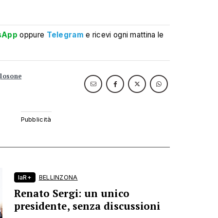
sApp
oppure
Telegram
e ricevi ogni mattina le
losone
laR+
BELLINZONA
Renato Sergi: un unico
presidente, senza discussioni