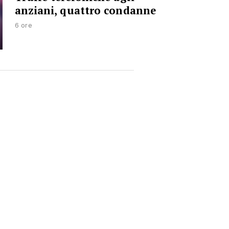
anziani, quattro condanne
6 ore