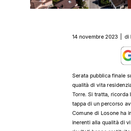
14 novembre 2023
|
di
Serata pubblica finale s
qualità di vita residenz
Torre. Si tratta, ricord
tappa di un percorso avv
Comune di Losone ha int
inerenti alla qualità di vi