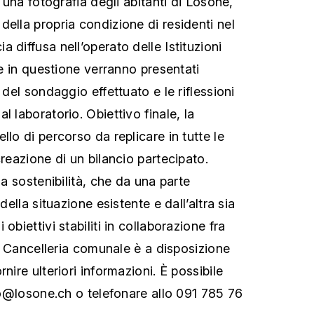
o una fotografia degli abitanti di Losone,
ella propria condizione di residenti nel
 diffusa nell’operato delle Istituzioni
ale in questione verranno presentati
 del sondaggio effettuato e le riflessioni
l laboratorio. Obiettivo finale, la
llo di percorso da replicare in tutte le
creazione di un bilancio partecipato.
la sostenibilità, che da una parte
 della situazione esistente e dall’altra sia
obiettivi stabiliti in collaborazione fra
 La Cancelleria comunale è a disposizione
nire ulteriori informazioni. È possibile
nfo@losone.ch o telefonare allo 091 785 76