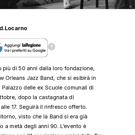
d.Locarno
 più di 50 anni dalla loro fondazione,
w Orleans Jazz Band, che si esibirà in
 Palazzo delle ex Scuole comunali di
tobre, dopo la castagnata di
alle 17. Seguirà il rinfresco offerto.
torno, visto che la Band si era già
co a metà degli anni 90. L’evento è