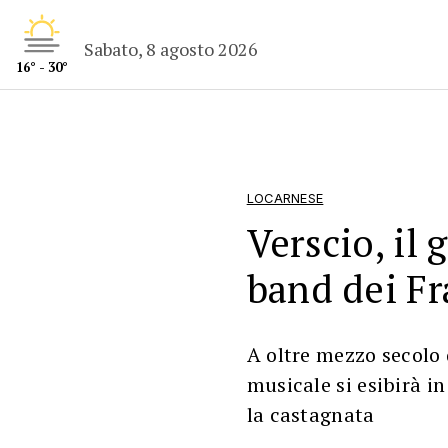
Sabato, 8 agosto 2026
16° - 30°
LOCARNESE
Verscio, il 
band dei Fr
A oltre mezzo secolo 
musicale si esibirà i
la castagnata