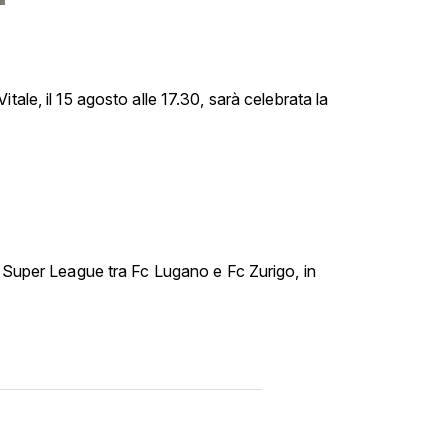
tale, il 15 agosto alle 17.30, sarà celebrata la
i Super League tra Fc Lugano e Fc Zurigo, in
.