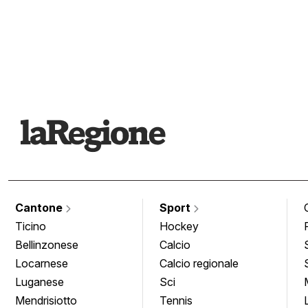
Cantone
Sport
Ticino
Hockey
Bellinzonese
Calcio
Locarnese
Calcio regionale
Luganese
Sci
Mendrisiotto
Tennis