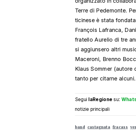
organizzato in collabor
Terre di Pedemonte. Per 
ticinese è stata fondata
François Lafranca, Dan
fratello Aurelio di tre an
si aggiunsero altri mus
Maceroni, Brenno Bocca
Klaus Sommer (autore de
tanto per citarne alcuni.
Segui
laRegione
su:
What
notizie principali
band
castagnata
fracass
ve