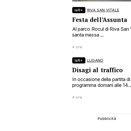
laR+
RIVA SAN VITALE
Festa dell’Assunta
Al parco Rocul di Riva San Vi
santa messa ...
4 ore
laR+
LUGANO
Disagi al traffico
In occasione della partita d
programma domani alle 14..
4 ore