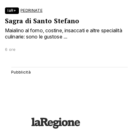
laR+
PEDRINATE
Sagra di Santo Stefano
Maialino al forno, costine, insaccati e altre specialità
culinarie: sono le gustose ...
6 ore