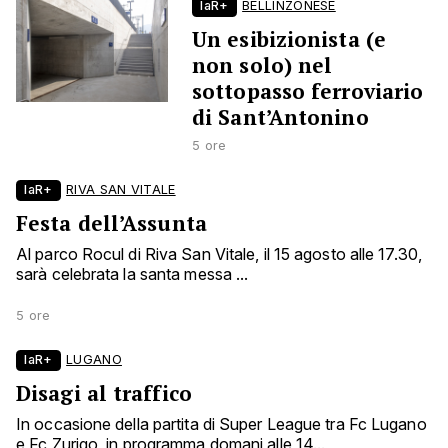
laR+
BELLINZONESE
Un esibizionista (e
non solo) nel
sottopasso ferroviario
di Sant’Antonino
5 ore
laR+
RIVA SAN VITALE
Festa dell’Assunta
Al parco Rocul di Riva San Vitale, il 15 agosto alle 17.30,
sarà celebrata la santa messa ...
5 ore
laR+
LUGANO
Disagi al traffico
In occasione della partita di Super League tra Fc Lugano
e Fc Zurigo, in programma domani alle 14...