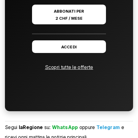
ABBONATI PER
2 CHF / MESE
ACCEDI
Scopri tutte le offerte
Segui
laRegione
su:
WhatsApp
oppure
Telegram
e
ricevi ogni mattina le notizie principali