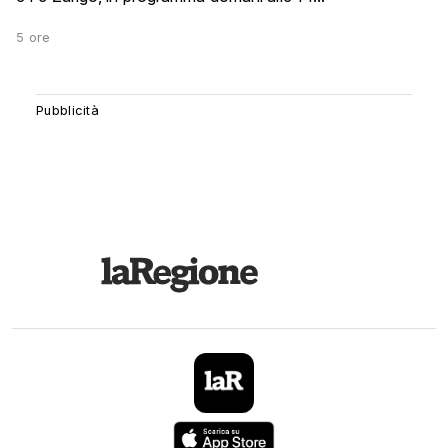
5 ore