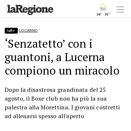
16° - 31°
laR+
LOCARNO
‘Senzatetto’ con i
guantoni, a Lucerna
compiono un miracolo
Dopo la disastrosa grandinata del 25
agosto, il Boxe club non ha più la sua
palestra alla Morettina. I giovani costretti
ad allenarsi spesso all'aperto