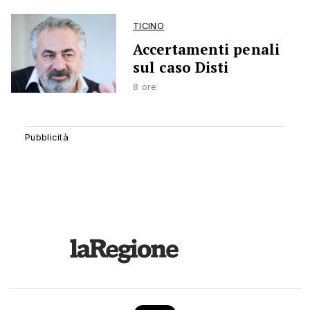
TICINO
Accertamenti penali
sul caso Disti
8 ore