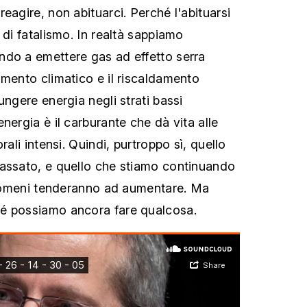
eagire, non abituarci. Perché l'abituarsi
 di fatalismo. In realtà sappiamo
ndo a emettere gas ad effetto serra
amento climatico e il riscaldamento
ungere energia negli strati bassi
nergia è il carburante che dà vita alle
rali intensi. Quindi, purtroppo sì, quello
passato, e quello che stiamo continuando
fenomeni tenderanno ad aumentare. Ma
é possiamo ancora fare qualcosa.