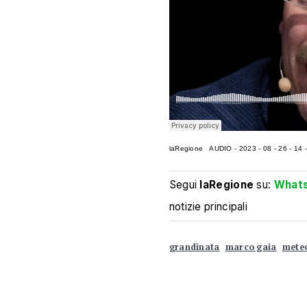
laRegione
·
AUDIO - 2023 - 08 - 26 - 14 -
Segui
laRegione
su:
What
notizie principali
grandinata
marco gaia
mete