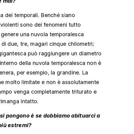
e mai?
ca dei temporali. Benché siano
violenti sono dei fenomeni tutto
In genere una nuvola temporalesca
di due, tre, magari cinque chilometri;
gigantesca può raggiungere un diametro
ll'interno della nuvola temporalesca non è
genera, per esempio, la grandine. La
ne molto limitate e non è assolutamente
ampo venga completamente triturato e
rimanga intatto.
si pongono è se dobbiamo abituarci a
più estremi?