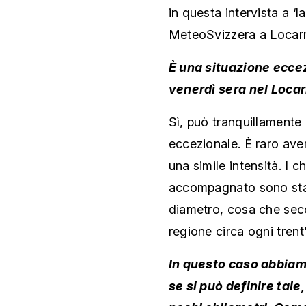
in questa intervista a ‘
MeteoSvizzera a Loca
È una situazione ecce
venerdì sera nel Loca
Sì, può tranquillament
eccezionale. È raro avere
una simile intensità. I 
accompagnato sono stati
diametro, cosa che seco
regione circa ogni trent
In questo caso abbia
se si può definire tale