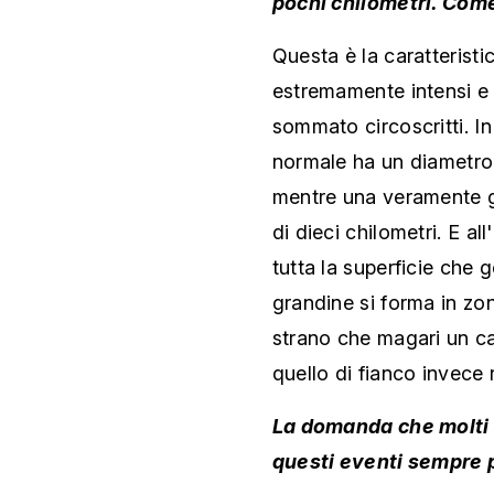
pochi chilometri. Com
Questa è la caratteristi
estremamente intensi e 
sommato circoscritti. 
normale ha un diametro 
mentre una veramente 
di dieci chilometri. E a
tutta la superficie che 
grandine si forma in zo
strano che magari un c
quello di fianco invece 
La domanda che molti 
questi eventi sempre 