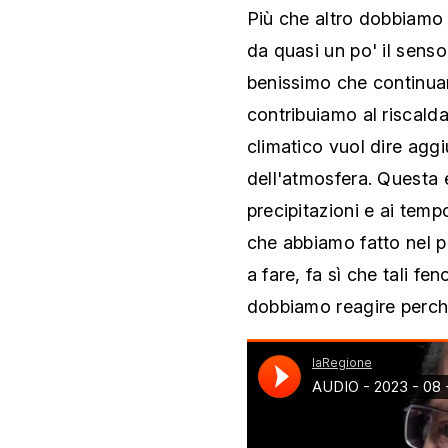
Più che altro dobbiamo r
da quasi un po' il senso
benissimo che continua
contribuiamo al riscald
climatico vuol dire aggi
dell'atmosfera. Questa e
precipitazioni e ai tempo
che abbiamo fatto nel 
a fare, fa sì che tali 
dobbiamo reagire perch