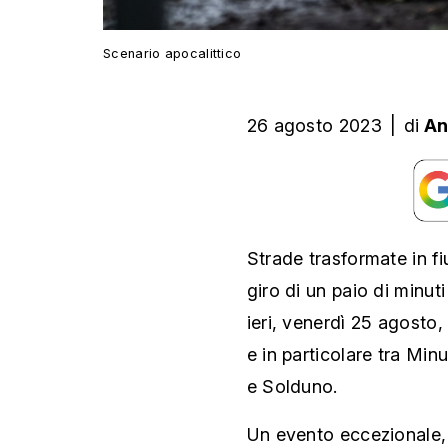
Scenario apocalittico
26 agosto 2023
|
di
An
Strade trasformate in fiu
giro di un paio di minut
ieri, venerdì 25 agosto,
e in particolare tra Mi
e Solduno.
Un evento eccezionale,