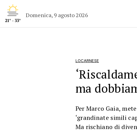
Domenica, 9 agosto 2026
21° - 33°
LOCARNESE
‘Riscaldame
ma dobbiam
Per Marco Gaia, mete
‘grandinate simili ca
Ma rischiano di diven