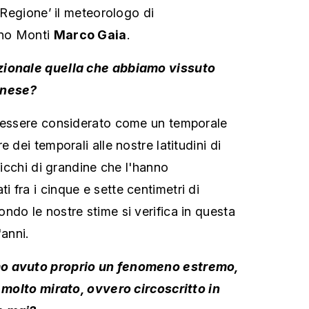
laRegione’ il meteorologo di
rno Monti
Marco Gaia
.
zionale quella che abbiamo vissuto
rnese?
e essere considerato come un temporale
 dei temporali alle nostre latitudini di
chicchi di grandine che l'hanno
 fra i cinque e sette centimetri di
ndo le nostre stime si verifica in questa
'anni.
mo avuto proprio un fenomeno estremo,
, molto mirato, ovvero circoscritto in