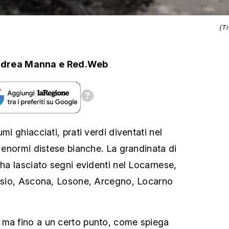
(T
drea Manna
e
Red.Web
mi ghiacciati, prati verdi diventati nel
i enormi distese bianche. La grandinata di
 ha lasciato segni evidenti nel Locarnese,
nusio, Ascona, Losone, Arcegno, Locarno
 ma fino a un certo punto, come spiega