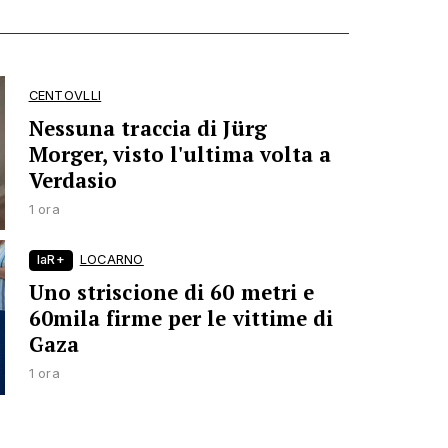
CENTOVLLI
Nessuna traccia di Jürg
Morger, visto l'ultima volta a
Verdasio
1 ora
laR+
LOCARNO
Uno striscione di 60 metri e
60mila firme per le vittime di
Gaza
1 ora