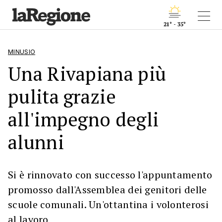
21° - 35°
MINUSIO
Una Rivapiana più
pulita grazie
all'impegno degli
alunni
Si è rinnovato con successo l'appuntamento
promosso dall'Assemblea dei genitori delle
scuole comunali. Un'ottantina i volonterosi
al lavoro