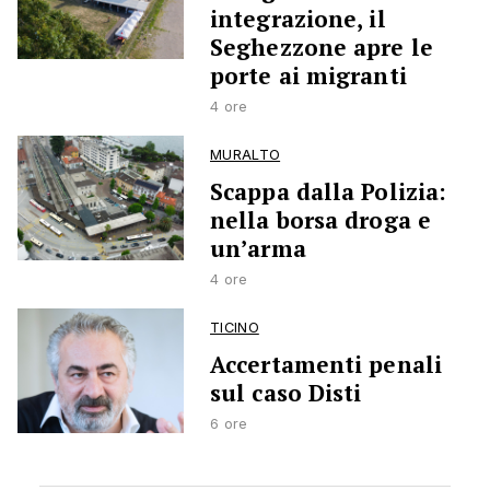
integrazione, il
Seghezzone apre le
porte ai migranti
4 ore
MURALTO
Scappa dalla Polizia:
nella borsa droga e
un’arma
4 ore
TICINO
Accertamenti penali
sul caso Disti
6 ore