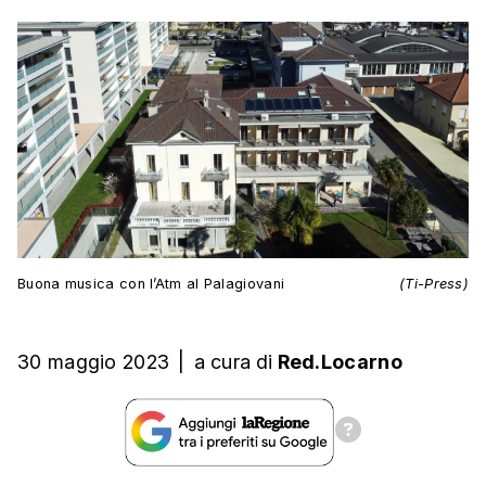
Buona musica con l’Atm al Palagiovani
(Ti-Press)
30 maggio 2023
|
a cura
di
Red.Locarno