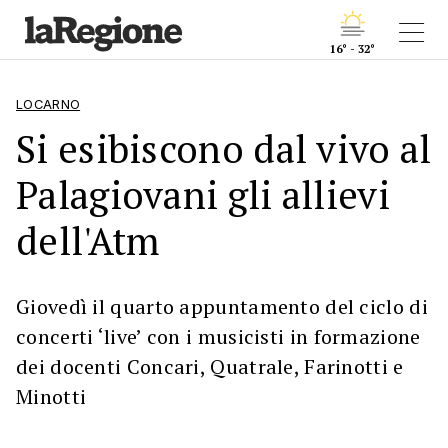
16° - 32°
LOCARNO
Si esibiscono dal vivo al
Palagiovani gli allievi
dell'Atm
Giovedì il quarto appuntamento del ciclo di
concerti ‘live’ con i musicisti in formazione
dei docenti Concari, Quatrale, Farinotti e
Minotti