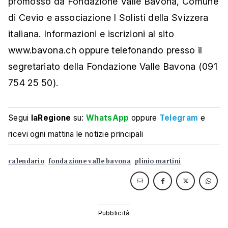
promosso da Fondazione Valle Bavona, Comune
di Cevio e associazione I Solisti della Svizzera
italiana. Informazioni e iscrizioni al sito
www.bavona.ch oppure telefonando presso il
segretariato della Fondazione Valle Bavona (091
754 25 50).
Segui
laRegione
su:
WhatsApp
oppure
Telegram
e
ricevi ogni mattina le notizie principali
calendario
fondazione valle bavona
plinio martini