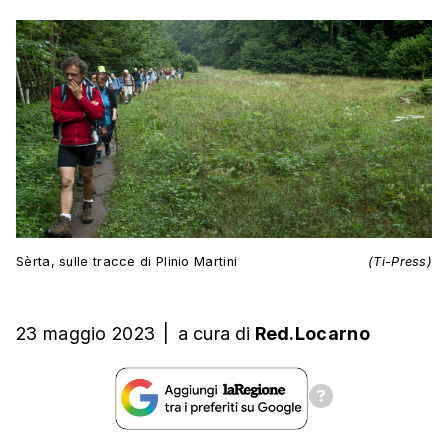
Sèrta, sulle tracce di Plinio Martini
(Ti-Press)
23 maggio 2023
|
a cura
di
Red.Locarno