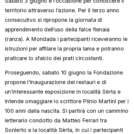
Sabato 3 giugno è l’occasione per conoscere il
territorio attraverso l’azione. Per il terzo anno
consecutivo si ripropone la giornata di
apprendimento dell’uso della falce fienaia
(ranza). A Mondada i partecipanti riceveranno le
istruzioni per affilare la propria lama e potranno
praticare lo sfalcio dei prati circostanti.
Proseguendo, sabato 10 giugno la Fondazione
propone l’inaugurazione dei restauri e di
un’interessante esposizione in località Sèrta e
intende omaggiare lo scrittore Plinio Martini per i
100 anni dalla nascita. Si partirà con un cammino
letterario condotto da Matteo Ferrari tra
Sonlerto e la località Sèrta, in cui i partecipanti