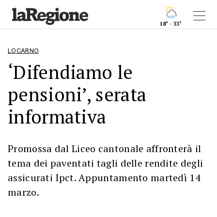
18° - 33°
LOCARNO
‘Difendiamo le
pensioni’, serata
informativa
Promossa dal Liceo cantonale affronterà il
tema dei paventati tagli delle rendite degli
assicurati Ipct. Appuntamento martedì 14
marzo.