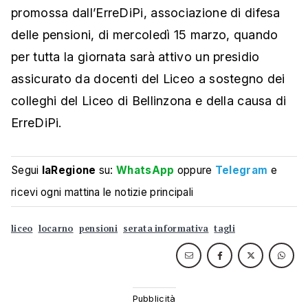
promossa dall’ErreDiPi, associazione di difesa
delle pensioni, di mercoledì 15 marzo, quando
per tutta la giornata sarà attivo un presidio
assicurato da docenti del Liceo a sostegno dei
colleghi del Liceo di Bellinzona e della causa di
ErreDiPi.
Segui
laRegione
su:
WhatsApp
oppure
Telegram
e
ricevi ogni mattina le notizie principali
liceo
locarno
pensioni
serata informativa
tagli