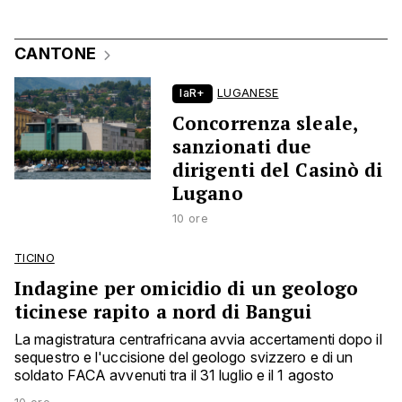
CANTONE
laR+
LUGANESE
Concorrenza sleale,
sanzionati due
dirigenti del Casinò di
Lugano
10 ore
TICINO
Indagine per omicidio di un geologo
ticinese rapito a nord di Bangui
La magistratura centrafricana avvia accertamenti dopo il
sequestro e l'uccisione del geologo svizzero e di un
soldato FACA avvenuti tra il 31 luglio e il 1 agosto