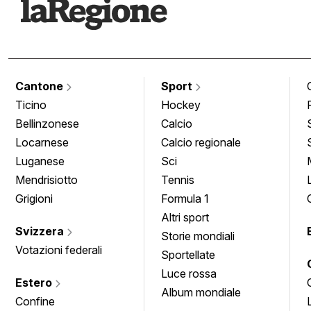
Cantone
Sport
Ticino
Hockey
Bellinzonese
Calcio
Locarnese
Calcio regionale
Luganese
Sci
Mendrisiotto
Tennis
Grigioni
Formula 1
Altri sport
Svizzera
Storie mondiali
Votazioni federali
Sportellate
Luce rossa
Estero
Album mondiale
Confine