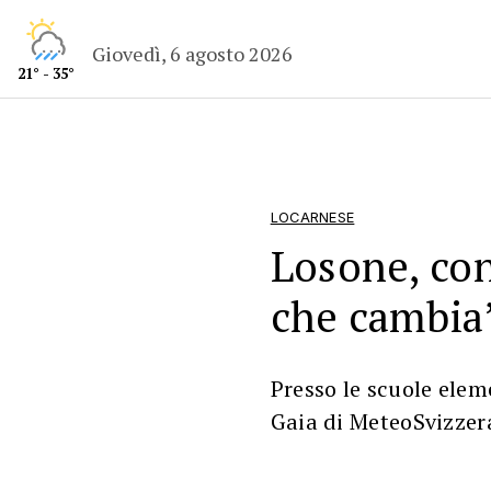
Giovedì, 6 agosto 2026
21° - 35°
LOCARNESE
Losone, con 
che cambia
Presso le scuole ele
Gaia di MeteoSvizzer