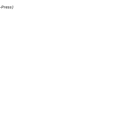
i-Press)