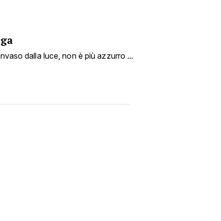
ega
nvaso dalla luce, non è più azzurro ...