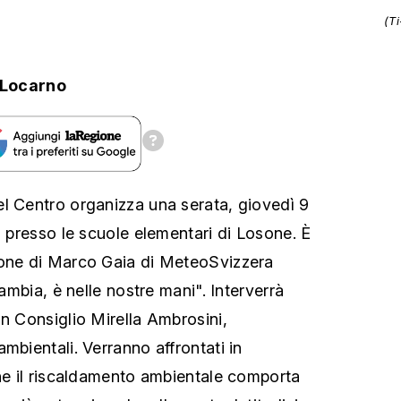
(T
.Locarno
l Centro organizza una serata, giovedì 9
, presso le scuole elementari di Losone. È
ione di Marco Gaia di MeteoSvizzera
cambia, è nelle nostre mani". Interverrà
an Consiglio Mirella Ambrosini,
mbientali. Verranno affrontati in
che il riscaldamento ambientale comporta