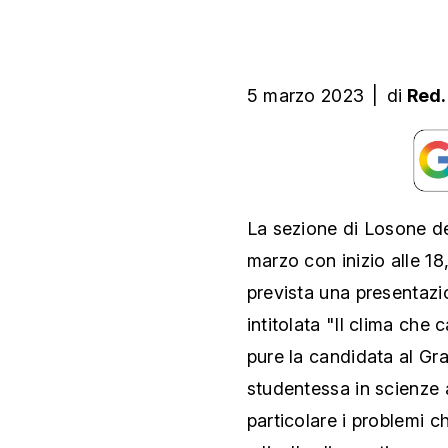
5 marzo 2023
|
di
Red
La sezione di Losone de
marzo con inizio alle 18
prevista una presentaz
intitolata "Il clima che 
pure la candidata al Gr
studentessa in scienze a
particolare i problemi 