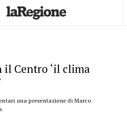
il Centro ‘il clima
’
mentari una presentazione di Marco
a