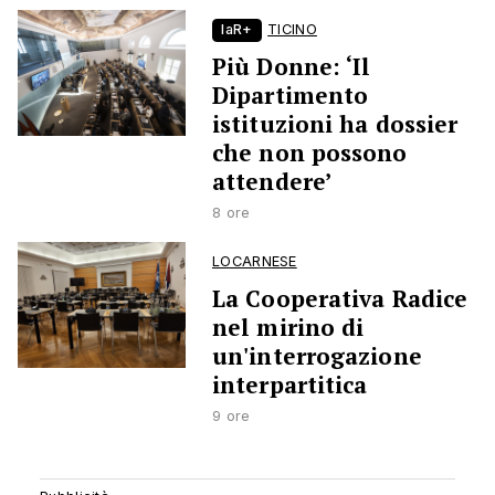
laR+
TICINO
Più Donne: ‘Il
Dipartimento
istituzioni ha dossier
che non possono
attendere’
8 ore
LOCARNESE
La Cooperativa Radice
nel mirino di
un'interrogazione
interpartitica
9 ore