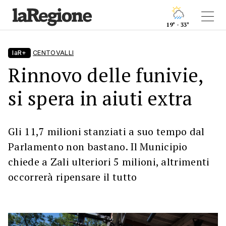
19° - 33°
laR+
CENTOVALLI
Rinnovo delle funivie,
si spera in aiuti extra
Gli 11,7 milioni stanziati a suo tempo dal
Parlamento non bastano. Il Municipio
chiede a Zali ulteriori 5 milioni, altrimenti
occorrerà ripensare il tutto