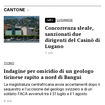
CANTONE
laR+
LUGANESE
Concorrenza sleale,
sanzionati due
dirigenti del Casinò di
Lugano
7 ore
TICINO
Indagine per omicidio di un geologo
ticinese rapito a nord di Bangui
La magistratura centrafricana avvia accertamenti dopo il
sequestro e l'uccisione del geologo svizzero e di un
soldato FACA avvenuti tra il 31 luglio e il 1 agosto
8 ore