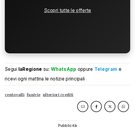
Scopri tutte le offerte
Segui
laRegione
su:
WhatsApp
oppure
Telegram
e
ricevi ogni mattina le notizie principali
centovalli
funivie
ulteriori crediti