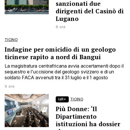
sanzionati due
dirigenti del Casinò di
Lugano
8 ore
TICINO
Indagine per omicidio di un geologo
ticinese rapito a nord di Bangui
La magistratura centrafricana avvia accertamenti dopo il
sequestro e l'uccisione del geologo svizzero e di un
soldato FACA avvenuti tra il 31 luglio e il 1 agosto
9 ore
laR+
TICINO
Più Donne: ‘Il
Dipartimento
istituzioni ha dossier