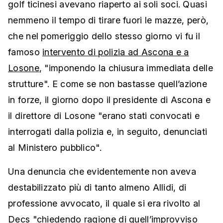
golf ticinesi avevano riaperto ai soli soci. Quasi
nemmeno il tempo di tirare fuori le mazze, però,
che nel pomeriggio dello stesso giorno vi fu il
famoso
intervento di polizia ad Ascona e a
Losone
, "imponendo la chiusura immediata delle
strutture". E come se non bastasse quell’azione
in forze, il giorno dopo il presidente di Ascona e
il direttore di Losone "erano stati convocati e
interrogati dalla polizia e, in seguito, denunciati
al Ministero pubblico".
Una denuncia che evidentemente non aveva
destabilizzato più di tanto almeno Allidi, di
professione avvocato, il quale si era rivolto al
Decs "chiedendo ragione di quell’improvviso