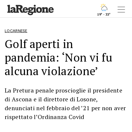
19° - 33°
LOCARNESE
Golf aperti in
pandemia: ‘Non vi fu
alcuna violazione’
La Pretura penale proscioglie il presidente
di Ascona e il direttore di Losone,
denunciati nel febbraio del ’21 per non aver
rispettato l’Ordinanza Covid