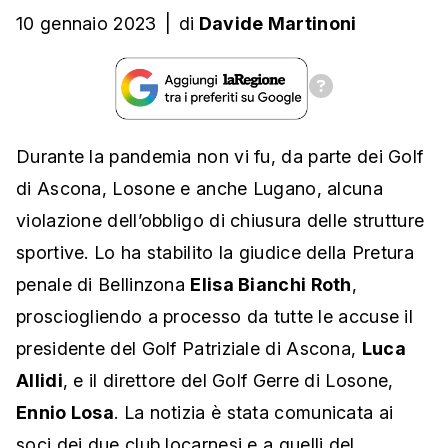
10 gennaio 2023
|
di
Davide Martinoni
Durante la pandemia non vi fu, da parte dei Golf
di Ascona, Losone e anche Lugano, alcuna
violazione dell’obbligo di chiusura delle strutture
sportive. Lo ha stabilito la giudice della Pretura
penale di Bellinzona
Elisa Bianchi Roth
,
prosciogliendo a processo da tutte le accuse il
presidente del Golf Patriziale di Ascona,
Luca
Allidi
, e il direttore del Golf Gerre di Losone,
Ennio Losa
. La notizia è stata comunicata ai
soci dei due club locarnesi e a quelli del