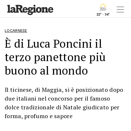
22° - 34°
LOCARNESE
È di Luca Poncini il
terzo panettone più
buono al mondo
Il ticinese, di Maggia, si è posizionato dopo
due italiani nel concorso per il famoso
dolce tradizionale di Natale giudicato per
forma, profumo e sapore