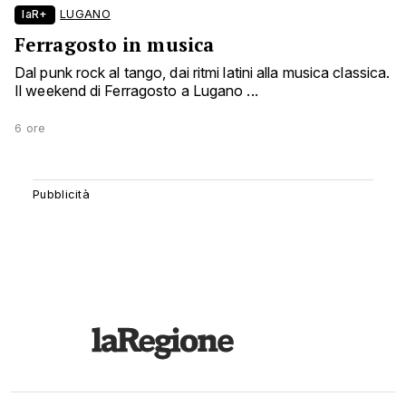
laR+
LUGANO
Ferragosto in musica
Dal punk rock al tango, dai ritmi latini alla musica classica.
Il weekend di Ferragosto a Lugano ...
6 ore