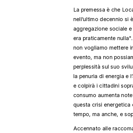
La premessa è che Loca
nell’ultimo decennio si
aggregazione sociale e c
era praticamente nulla"
non vogliamo mettere in 
evento, ma non possiam
perplessità sul suo svi
la penuria di energia e 
e colpirà i cittadini sopr
consumo aumenta notev
questa crisi energetica
tempo, ma anche, e sopr
Accennato alle raccoma