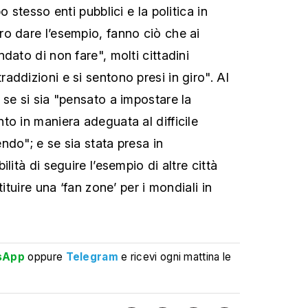
o stesso enti pubblici e la politica in
o dare l’esempio, fanno ciò che ai
dato di non fare", molti cittadini
ddizioni e si sentono presi in giro". Al
 se si sia "pensato a impostare la
to in maniera adeguata al difficile
ndo"; e se sia stata presa
in
ilità di seguire l’esempio di altre
città
tituire una ‘fan zone’ per i mondiali in
sApp
oppure
Telegram
e ricevi ogni mattina le