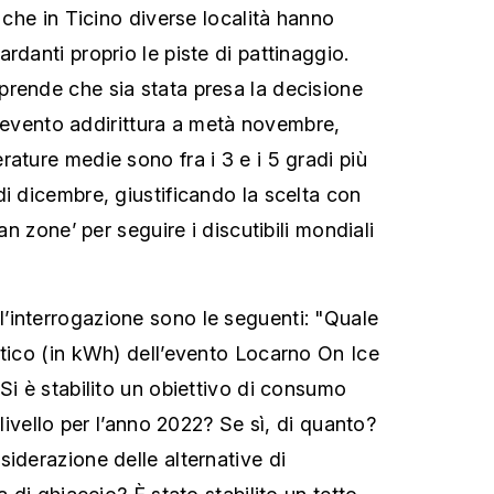
a che in Ticino diverse località hanno
rdanti proprio le piste di pattinaggio.
rende che sia stata presa la decisione
ell’evento addirittura a metà novembre,
ature medie sono fra i 3 e i 5 gradi più
di dicembre, giustificando la scelta con
fan zone’ per seguire i discutibili mondiali
’interrogazione sono le seguenti: "Quale
etico (in kWh) dell’evento Locarno On Ice
Si è stabilito un obiettivo di consumo
 livello per l’anno 2022? Se sì, di quanto?
iderazione delle alternative di