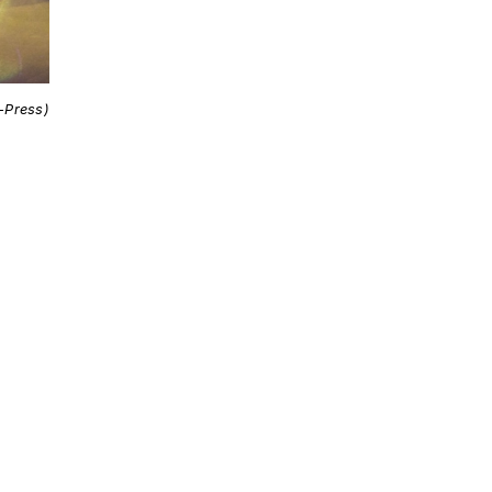
i-Press)