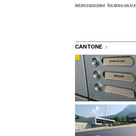
interrogazione
locarno on ice
CANTONE