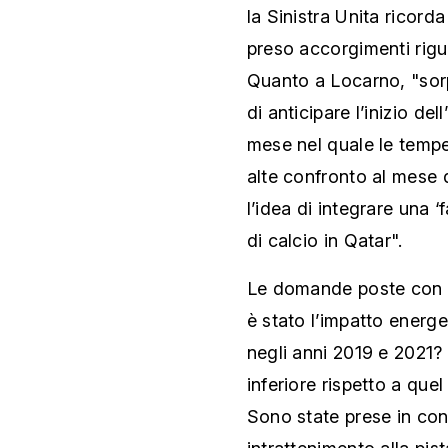
la Sinistra Unita ricord
preso accorgimenti rigua
Quanto a Locarno, "sorp
di anticipare l’inizio d
mese nel quale le temper
alte confronto al mese 
l’idea di integrare una ‘
di calcio in Qatar".
Le domande poste con l
è stato l’impatto energ
negli anni 2019 e 2021? 
inferiore rispetto a quel
Sono state prese in cons