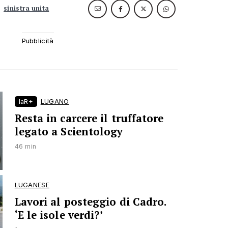
sinistra unita
laR+
LUGANO
Resta in carcere il truffatore
legato a Scientology
46 min
LUGANESE
Lavori al posteggio di Cadro.
‘E le isole verdi?’