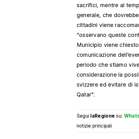
sacrifici, mentre al temp
generale, che dovrebber
cittadini viene raccoman
"osservano queste contra
Municipio viene chiesto
comunicazione dell’even
periodo che stiamo vive
considerazione la possib
svizzere ed evitare di is
Qatar".
Segui
laRegione
su:
What
notizie principali