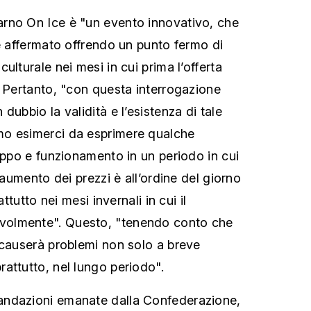
rno On Ice è "un evento innovativo, che
 è affermato offrendo un punto fermo di
ulturale nei mesi in cui prima l’offerta
. Pertanto, "con questa interrogazione
dubbio la validità e l’esistenza di tale
o esimerci da esprimere qualche
luppo e funzionamento in un periodo in cui
l’aumento dei prezzi è all’ordine del giorno
attutto nei mesi invernali in cui il
olmente". Questo, "tenendo conto che
 causerà problemi non solo a breve
attutto, nel lungo periodo".
ndazioni emanate dalla Confederazione,