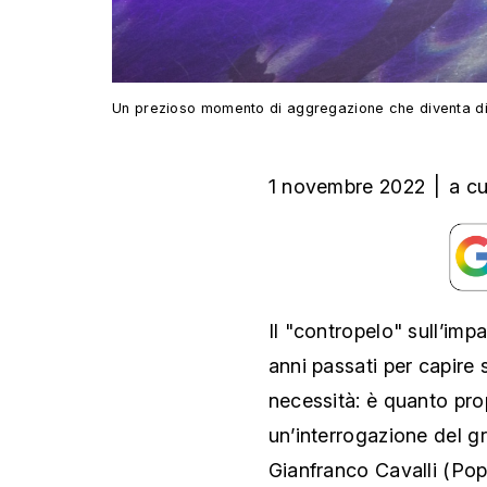
Un prezioso momento di aggregazione che diventa di
1 novembre 2022
|
a c
Il "contropelo" sull’imp
anni passati per capire
necessità: è quanto pro
un’interrogazione del gr
Gianfranco Cavalli (Pop