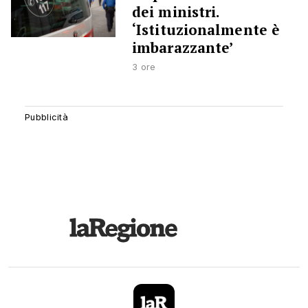
dei ministri.
‘Istituzionalmente è
imbarazzante’
3 ore