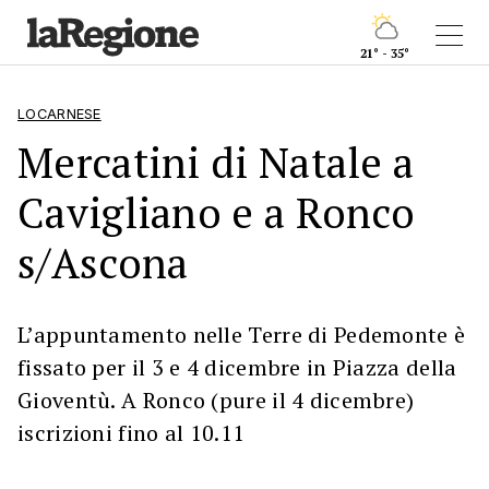
21° - 35°
LOCARNESE
Mercatini di Natale a
Cavigliano e a Ronco
s/Ascona
L’appuntamento nelle Terre di Pedemonte è
fissato per il 3 e 4 dicembre in Piazza della
Gioventù. A Ronco (pure il 4 dicembre)
iscrizioni fino al 10.11