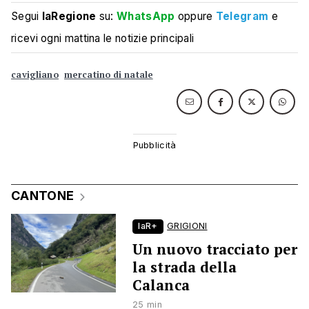
Segui
laRegione
su:
WhatsApp
oppure
Telegram
e
ricevi ogni mattina le notizie principali
cavigliano
mercatino di natale
CANTONE
laR+
GRIGIONI
Un nuovo tracciato per
la strada della
Calanca
25 min