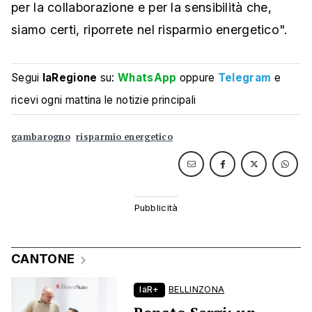
per la collaborazione e per la sensibilità che,
siamo certi, riporrete nel risparmio energetico".
Segui
laRegione
su:
WhatsApp
oppure
Telegram
e
ricevi ogni mattina le notizie principali
gambarogno
risparmio energetico
CANTONE
laR+
BELLINZONA