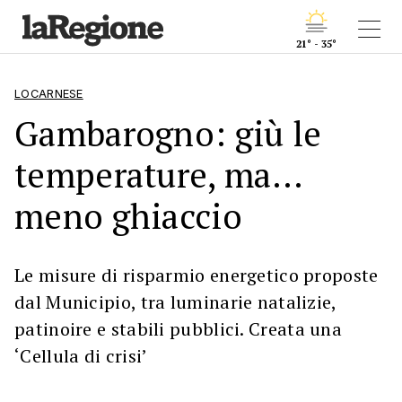
21° - 35°
LOCARNESE
Gambarogno: giù le
temperature, ma...
meno ghiaccio
Le misure di risparmio energetico proposte
dal Municipio, tra luminarie natalizie,
patinoire e stabili pubblici. Creata una
‘Cellula di crisi’