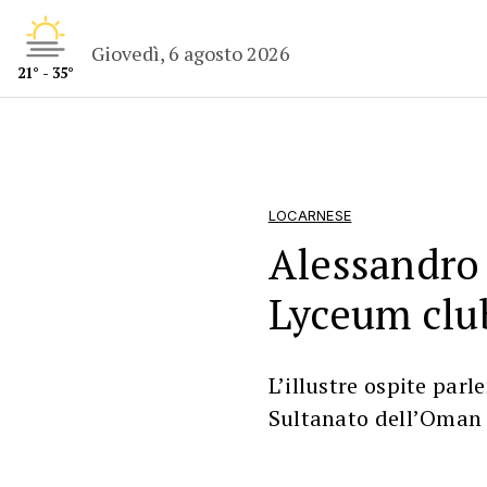
Giovedì, 6 agosto 2026
21° - 35°
LOCARNESE
Alessandro 
Lyceum clu
L’illustre ospite parl
Sultanato dell’Oman