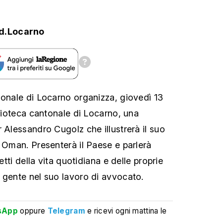
d.Locarno
ionale di Locarno organizza, giovedì 13
blioteca cantonale di Locarno, una
 Alessandro Cugolz che illustrerà il suo
i Oman. Presenterà il Paese e parlerà
petti della vita quotidiana e delle proprie
 gente nel suo lavoro di avvocato.
sApp
oppure
Telegram
e ricevi ogni mattina le