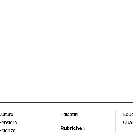
Culture
I dibattiti
Edu
Pensiero
Qual
Rubriche
Scienze