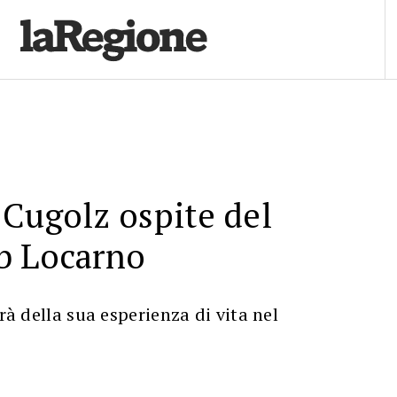
Cugolz ospite del
b Locarno
erà della sua esperienza di vita nel