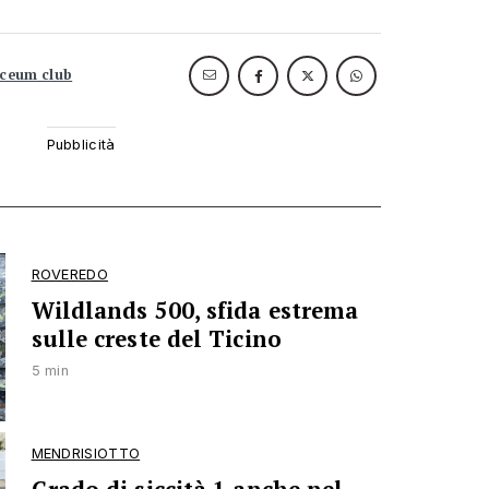
yceum club
ROVEREDO
Wildlands 500, sfida estrema
sulle creste del Ticino
5 min
MENDRISIOTTO