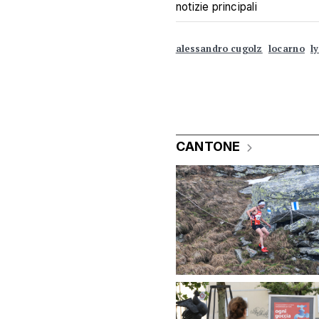
notizie principali
alessandro cugolz
locarno
l
CANTONE