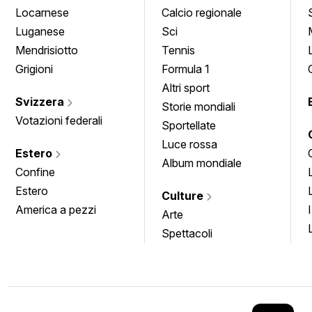
Locarnese
Calcio regionale
Luganese
Sci
Mendrisiotto
Tennis
Grigioni
Formula 1
Altri sport
Svizzera
Storie mondiali
Votazioni federali
Sportellate
Luce rossa
Estero
Album mondiale
Confine
Estero
Culture
America a pezzi
Arte
Spettacoli