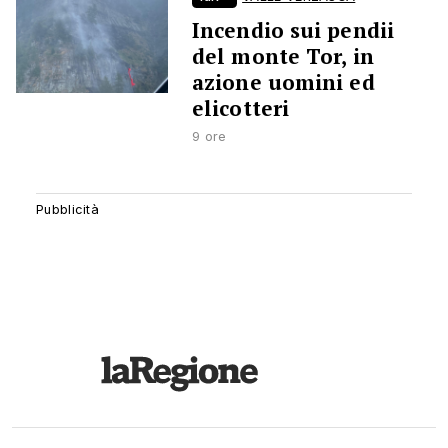
Incendio sui pendii
del monte Tor, in
azione uomini ed
elicotteri
9 ore