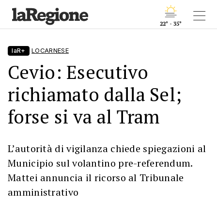
22° - 35°
laR+
LOCARNESE
Cevio: Esecutivo
richiamato dalla Sel;
forse si va al Tram
L’autorità di vigilanza chiede spiegazioni al
Municipio sul volantino pre-referendum.
Mattei annuncia il ricorso al Tribunale
amministrativo