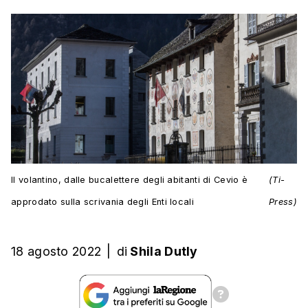
Il volantino, dalle bucalettere degli abitanti di Cevio è
(Ti-
approdato sulla scrivania degli Enti locali
Press)
18 agosto 2022
|
di
Shila Dutly