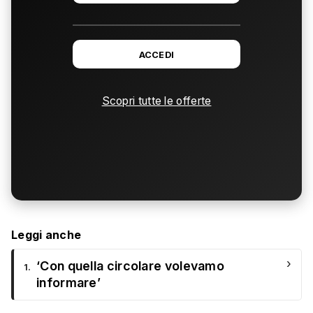
ACCEDI
Scopri tutte le offerte
Leggi anche
›
‘Con quella circolare volevamo
1.
informare’