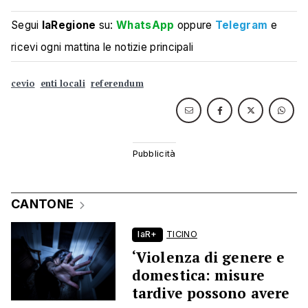
Segui
laRegione
su:
WhatsApp
oppure
Telegram
e
ricevi ogni mattina le notizie principali
cevio
enti locali
referendum
CANTONE
laR+
TICINO
‘Violenza di genere e
domestica: misure
tardive possono avere